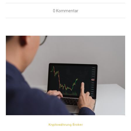
0 Kommentar
Kryptowährung Broker