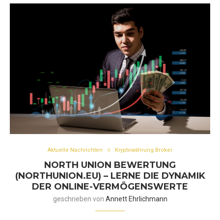
Aktuelle Nachrichten
Kryptowährung Broker
NORTH UNION BEWERTUNG
(NORTHUNION.EU) – LERNE DIE DYNAMIK
DER ONLINE-VERMÖGENSWERTE
geschrieben von
Annett Ehrlichmann