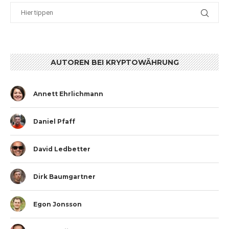
AUTOREN BEI KRYPTOWÄHRUNG
Annett Ehrlichmann
Daniel Pfaff
David Ledbetter
Dirk Baumgartner
Egon Jonsson