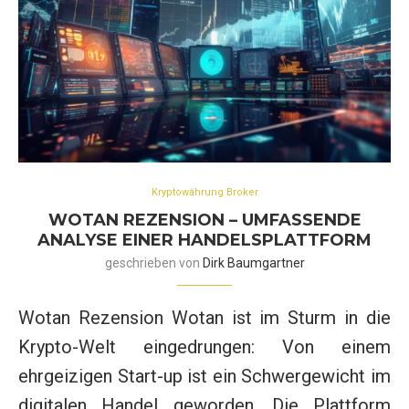
Kryptowährung Broker
WOTAN REZENSION – UMFASSENDE
ANALYSE EINER HANDELSPLATTFORM
geschrieben von
Dirk Baumgartner
Wotan Rezension Wotan ist im Sturm in die
Krypto-Welt eingedrungen: Von einem
ehrgeizigen Start-up ist ein Schwergewicht im
digitalen Handel geworden. Die Plattform