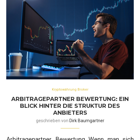
Kryptowährung Broker
ARBITRAGEPARTNER BEWERTUNG: EIN
BLICK HINTER DIE STRUKTUR DES
ANBIETERS
geschrieben von
Dirk Baumgartner
Arbitragepartner Bewertung Wenn man sich