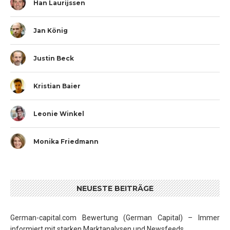
Han Laurijssen
Jan König
Justin Beck
Kristian Baier
Leonie Winkel
Monika Friedmann
NEUESTE BEITRÄGE
German-capital.com Bewertung (German Capital) – Immer
informiert mit starken Marktanalysen und Newsfeeds