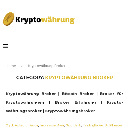
Home
Kryptowährung Broker
CATEGORY:
KRYPTOWÄHRUNG BROKER
Kryptowährung Broker | Bitcoin Broker | Broker für
Kryptowährungen | Broker Erfahrung | Krypto-
Währungsbroker | Kryptowährungsbroker
CryptoRocket
,
BitPanda
,
Impressive Area
,
Saxo Bank
,
TradingBotPro
,
BitOfHeaven
,