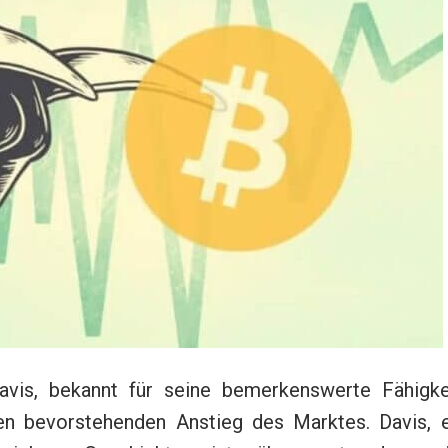
vis, bekannt für seine bemerkenswerte Fähigkei
en bevorstehenden Anstieg des Marktes. Davis, e