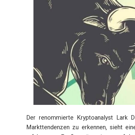
Der renommierte Kryptoanalyst Lark Da
Markttendenzen zu erkennen, sieht ein