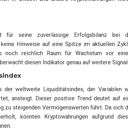
nt für seine zuverlässige Erfolgsbilanz bei d
keine Hinweise auf eine Spitze im aktuellen Zykl
ass noch reichlich Raum für Wachstum vor ein
überwacht diesen Indikator genau auf weitere Signal
tsindex
s der weltweite Liquiditätsindex, der Variablen w
et, ansteigt. Dieser positive Trend deutet auf ei
fig zu steigenden Vermögenswerten führt. Da sich 
erholt, könnten Kryptowährungen aufgrund dies
hnen.