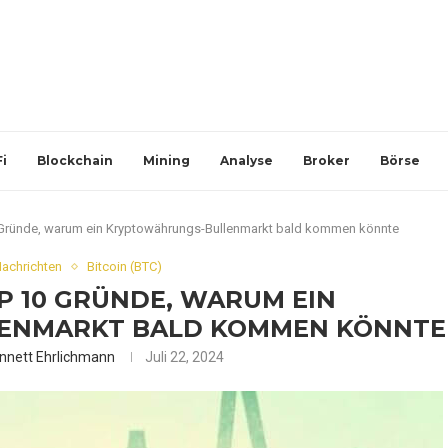
i
Blockchain
Mining
Analyse
Broker
Börse
0 Gründe, warum ein Kryptowährungs-Bullenmarkt bald kommen könnte
Nachrichten
Bitcoin (BTC)
OP 10 GRÜNDE, WARUM EIN
ENMARKT BALD KOMMEN KÖNNTE
nnett Ehrlichmann
Juli 22, 2024