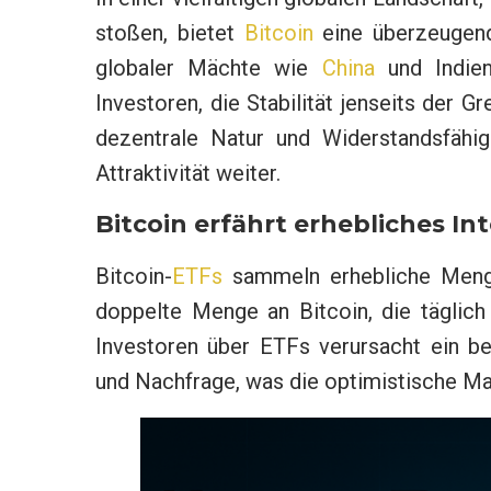
stoßen, bietet
Bitcoin
eine überzeugend
globaler Mächte wie
China
und Indien 
Investoren, die Stabilität jenseits der 
dezentrale Natur und Widerstandsfähi
Attraktivität weiter.
Bitcoin erfährt erhebliches In
Bitcoin-
ETFs
sammeln erhebliche Menge
doppelte Menge an Bitcoin, die täglich g
Investoren über ETFs verursacht ein 
und Nachfrage, was die optimistische M