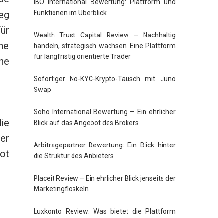
IBO International Bewertung: Plattform und
eg
Funktionen im Überblick
ür
Wealth Trust Capital Review – Nachhaltig
ine
handeln, strategisch wachsen: Eine Plattform
für langfristig orientierte Trader
ne
Sofortiger No-KYC-Krypto-Tausch mit Juno
Swap
Soho International Bewertung – Ein ehrlicher
ie
Blick auf das Angebot des Brokers
ler
Arbitragepartner Bewertung: Ein Blick hinter
ot
die Struktur des Anbieters
Placeit Review – Ein ehrlicher Blick jenseits der
Marketingfloskeln
Luxkonto Review: Was bietet die Plattform