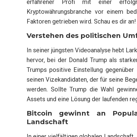
erfahrener Profi mit einer erfolg
Kryptowährungsbranche vor einem bed
Faktoren getrieben wird. Schau es dir an!
Verstehen des politischen Um
In seiner jüngsten Videoanalyse hebt La
hervor, bei der Donald Trump als starke
Trumps positive Einstellung gegenüber
seinen Vizekandidaten, der für seine Beg
werden. Sollte Trump die Wahl gewinn
Assets und eine Lösung der laufenden re
Bitcoin gewinnt an Popular
Landschaft
In einer vielfältigen globalen Landschaft