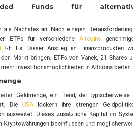
aded Funds für alternati
n als Nächstes an. Nach einigen Herausforderung
uer ETFs für verschiedene
Altcoins
genehmige
TH
-ETFs. Dieser Anstieg an Finanzprodukten wi
uf den Markt bringen. ETFs von Vanek, 21 Shares 
mehr Investitionsmöglichkeiten in Altcoins bieten.
dmenge
weiten Geldmenge, ein Trend, der typischerweise 
hrt. Die
USA
lockern ihre strengen Geldpolitike
n ausweitet. Dieses zusätzliche Kapital im Syst
en Kryptowährungen beeinflussen und möglicherwei