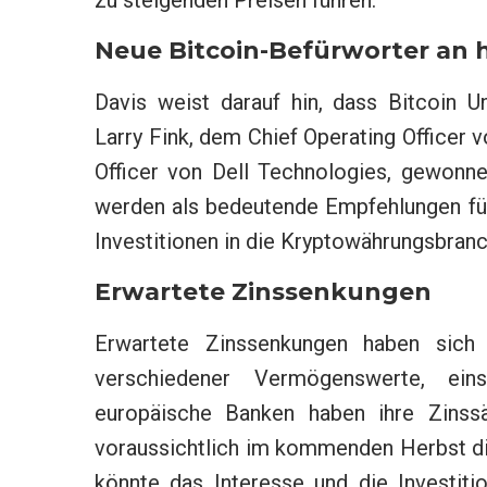
Neue Bitcoin-Befürworter an 
Davis weist darauf hin, dass Bitcoin 
Larry Fink, dem Chief Operating Officer 
Officer von Dell Technologies, gewonne
werden als bedeutende Empfehlungen für
Investitionen in die Kryptowährungsbran
Erwartete Zinssenkungen
Erwartete Zinssenkungen haben sich 
verschiedener Vermögenswerte, eins
europäische Banken haben ihre Zinss
voraussichtlich im kommenden Herbst di
könnte das Interesse und die Investit