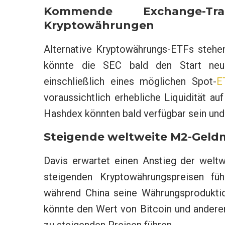
Kommende Exchange-Tr
Kryptowährungen
Alternative Kryptowährungs-ETFs stehe
könnte die SEC bald den Start ne
einschließlich eines möglichen Spot-
E
voraussichtlich erhebliche Liquidität a
Hashdex könnten bald verfügbar sein und 
Steigende weltweite M2-Gel
Davis erwartet einen Anstieg der welt
steigenden Kryptowährungspreisen fü
während China seine Währungsproduktio
könnte den Wert von Bitcoin und ander
zu steigenden Preisen führen.