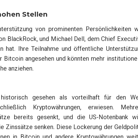
hohen Stellen
Unterstützung von prominenten Persönlichkeiten w
von BlackRock, und Michael Dell, dem Chief Execut
n hat. Ihre Teilnahme und öffentliche Unterstützu
 Bitcoin angesehen und könnten mehr institutionel
che anziehen.
historisch gesehen als vorteilhaft für den We
chließlich Kryptowährungen, erwiesen. Mehre
ätze bereits gesenkt, und die US-Notenbank wi
e Zinssätze senken. Diese Lockerung der Geldpolit
ionen in Bitcoin und andere Kryptowährungen weit