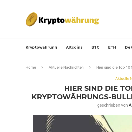
Kryptowährung
Altcoins
BTC
ETH
DeF
Home
Aktuelle Nachrichten
Hier sind die Top 1
Aktuelle 
HIER SIND DIE T
KRYPTOWÄHRUNGS-BULL
geschrieben von
A