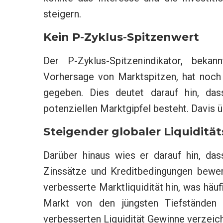
steigern.
Kein P-Zyklus-Spitzenwert
Der P-Zyklus-Spitzenindikator, bekan
Vorhersage von Marktspitzen, hat noch 
gegeben. Dies deutet darauf hin, d
potenziellen Marktgipfel besteht. Davis 
Steigender globaler Liquiditä
Darüber hinaus wies er darauf hin, das
Zinssätze und Kreditbedingungen bewert
verbesserte Marktliquidität hin, was häu
Markt von den jüngsten Tiefständen 
verbesserten Liquidität Gewinne verzeic