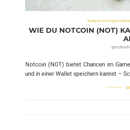
Analyse von Kryptowähr
WIE DU NOTCOIN (NOT) K
A
geschrie
Notcoin (NOT) bietet Chancen im GameF
und in einer Wallet speichern kannst – Schr
C