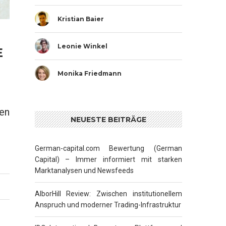
Kristian Baier
Leonie Winkel
E
Monika Friedmann
en
NEUESTE BEITRÄGE
German-capital.com Bewertung (German
Capital) – Immer informiert mit starken
Marktanalysen und Newsfeeds
AlborHill Review: Zwischen institutionellem
Anspruch und moderner Trading-Infrastruktur