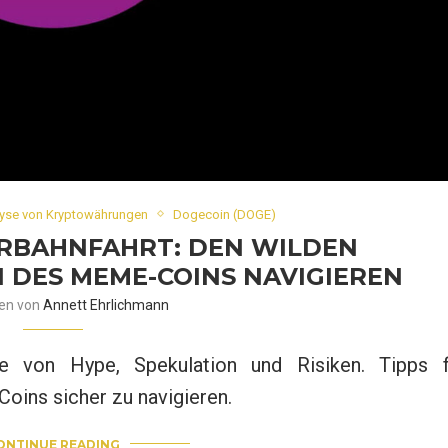
yse von Kryptowährungen
Dogecoin (DOGE)
RBAHNFAHRT: DEN WILDEN
DES MEME-COINS NAVIGIEREN
ben von
Annett Ehrlichmann
e von Hype, Spekulation und Risiken. Tipps f
Coins sicher zu navigieren.
ONTINUE READING