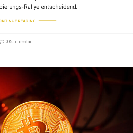
lbierungs-Rallye entscheidend.
ONTINUE READING
0 Kommentar