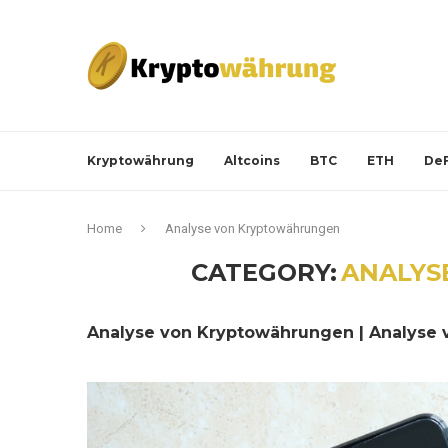
Kryptowährung
Altcoins
BTC
ETH
DeF
Home
Analyse von Kryptowährungen
CATEGORY:
ANALYS
Analyse von Kryptowährungen | Analyse v