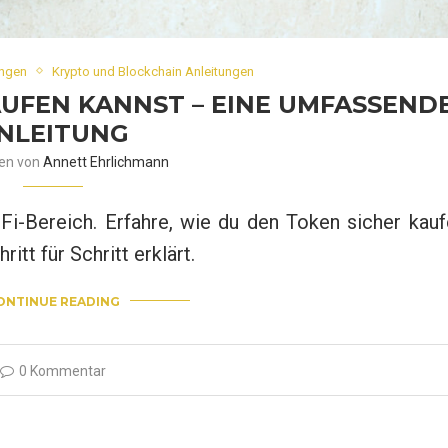
ungen
Krypto und Blockchain Anleitungen
AUFEN KANNST – EINE UMFASSEND
NLEITUNG
ben von
Annett Ehrlichmann
i-Bereich. Erfahre, wie du den Token sicher kauf
itt für Schritt erklärt.
ONTINUE READING
0 Kommentar