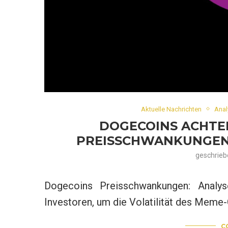
Aktuelle Nachrichten
Anal
DOGECOINS ACHTE
PREISSCHWANKUNGEN 
geschrie
Dogecoins Preisschwankungen: Analys
Investoren, um die Volatilität des Meme-
C