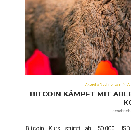
Aktuelle Nachrichten
A
BITCOIN KÄMPFT MIT AB
K
geschrie
Bitcoin Kurs stürzt ab: 50.000 USD