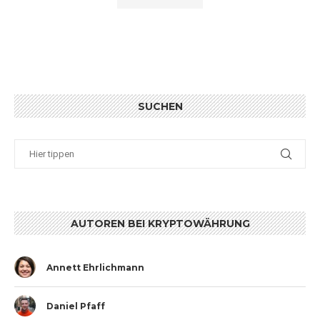
SUCHEN
AUTOREN BEI KRYPTOWÄHRUNG
Annett Ehrlichmann
Daniel Pfaff