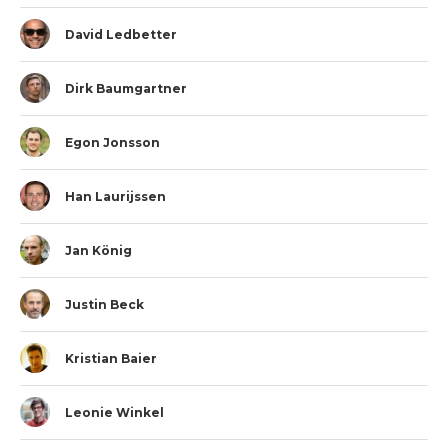
David Ledbetter
Dirk Baumgartner
Egon Jonsson
Han Laurijssen
Jan König
Justin Beck
Kristian Baier
Leonie Winkel