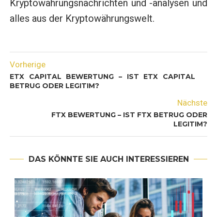
Kryptowährungsnachrichten und -analysen und
alles aus der Kryptowährungswelt.
Vorherige
ETX CAPITAL BEWERTUNG – IST ETX CAPITAL
BETRUG ODER LEGITIM?
Nächste
FTX BEWERTUNG – IST FTX BETRUG ODER
LEGITIM?
DAS KÖNNTE SIE AUCH INTERESSIEREN