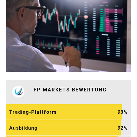
FP MARKETS BEWERTUNG
Trading-Plattform
93
Ausbildung
92