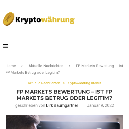
Home
Aktuelle Nachrichten
FP Markets Bewertung – Ist
FP Markets Betrug oder Legitim?
Aktuelle Nachrichten
Kryptowährung Broker
FP MARKETS BEWERTUNG – IST FP
MARKETS BETRUG ODER LEGITIM?
geschrieben von
Dirk Baumgartner
Januar 9, 2022