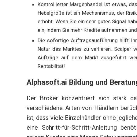
Kontrollierter Margenhandel ist etwas, das
Hebelgröße ist ein Mechanismus, der Risik
erhöht. Wenn Sie ein sehr gutes Signal hab
ein, indem Sie mehr Kredite aufnehmen un
Die sofortige Auftragsausführung hilft Ih
Natur des Marktes zu verlieren. Scalper 
Aufträge auf dem Markt ausgeführt wer
Rentabilität!
Alphasoft.ai Bildung und Beratun
Der Broker konzentriert sich stark da
verschiedene Arten von Händlern berück
ist, dass viele Einzelhändler ohne jegli
eine Schritt-für-Schritt-Anleitung benö