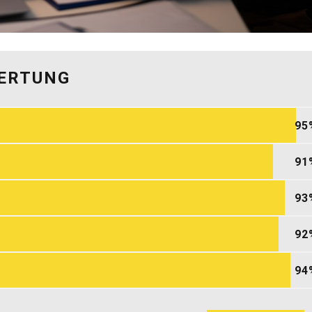
WERTUNG
95
91
93
92
94