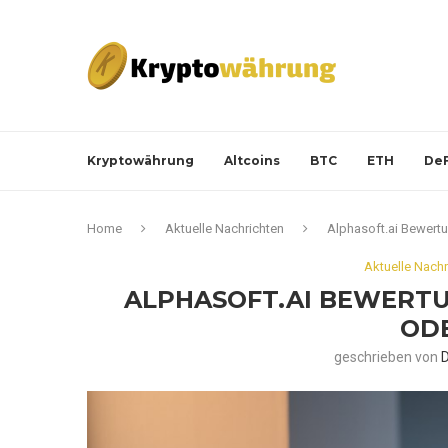
Kryptowährung
Altcoins
BTC
ETH
DeF
Home
Aktuelle Nachrichten
Alphasoft.ai Bewertu
Aktuelle Nachr
ALPHASOFT.AI BEWERTU
ODE
geschrieben von