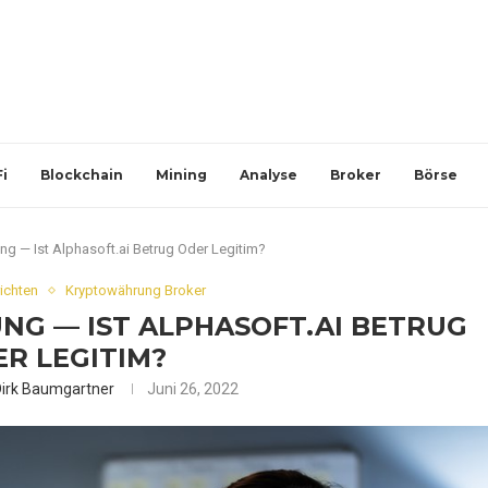
i
Blockchain
Mining
Analyse
Broker
Börse
ng — Ist Alphasoft.ai Betrug Oder Legitim?
ichten
Kryptowährung Broker
NG — IST ALPHASOFT.AI BETRUG
R LEGITIM?
Dirk Baumgartner
Juni 26, 2022