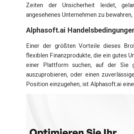
Zeiten der Unsicherheit leidet, ge
angesehenes Unternehmen zu bewahren, da
Alphasoft.ai Handelsbedingunge
Einer der größten Vorteile dieses Bro
flexiblen Finanzprodukte, die ein gutes U
einer Plattform suchen, auf der Sie 
auszuprobieren, oder einen zuverlässig
Position einzugehen, ist Alphasoft.ai ein