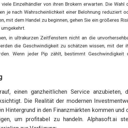
 viele Einzelhändler von ihren Brokern erwarten. Die Wahl 
en je nach Wahrscheinlichkeit einer Belohnung reduziert o
en, mit dem Handel zu beginnen, gehen Sie ein größeres Ris
d umgekehrt.
nen, in ultrakurzen Zeitfenstern nicht an die unvorhersehb
werden die Geschwindigkeit zu schätzen wissen, mit der i
den. Wenn jeder Pip zählt, bestimmt Geschwindigkeit 
g
rauf, einen ganzheitlichen Service anzubieten, d
sichtigt. Die Realität der modernen Investmentwe
chen Hintergrund in den Finanzmärkten kommen und 
tigen, um profitabel zu handeln. Alphasoft.ai ste