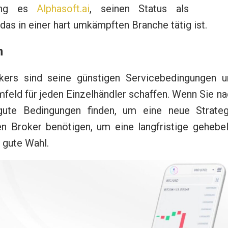
lang es
Alphasoft.ai
, seinen Status als
s in einer hart umkämpften Branche tätig ist.
n
kers sind seine günstigen Servicebedingungen u
mfeld für jeden Einzelhändler schaffen. Wenn Sie n
gute Bedingungen finden, um eine neue Strateg
en Broker benötigen, um eine langfristige gehebel
e gute Wahl.