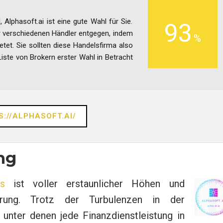
 Alphasoft.ai ist eine gute Wahl für Sie.
93
 verschiedenen Händler entgegen, indem
etet. Sie sollten diese Handelsfirma also
 Liste von Brokern erster Wahl in Betracht
S://ALPHASOFT.AI/
ng
rs
ist voller erstaunlicher Höhen und
rung. Trotz der Turbulenzen in der
 unter denen jede Finanzdienstleistung in