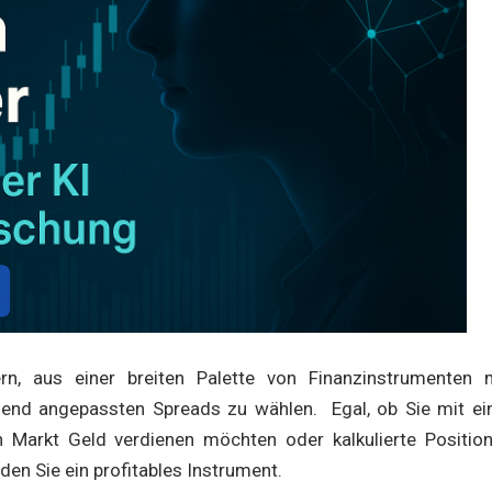
rn, aus einer breiten Palette von Finanzinstrumenten 
chend angepassten Spreads zu wählen. Egal, ob Sie mit ei
n Markt Geld verdienen möchten oder kalkulierte Positio
den Sie ein profitables Instrument.