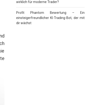
wirklich für moderne Trader?
Profit Phantom Bewertung – Ein
einsteigerfreundlicher KI-Trading-Bot, der mit
dir wächst
nd
ach
ie
te