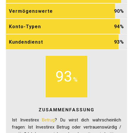
Vermögenswerte
90
Konto-Typen
94
Kundendienst
93
93
ZUSAMMENFASSUNG
Ist Investirex
Betrug
? Du wirst dich wahrscheinlich
fragen: Ist Investirex Betrug oder vertrauenswürdig /