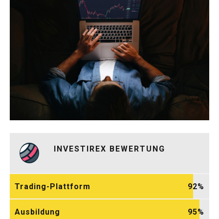
INVESTIREX BEWERTUNG
Trading-Plattform
92
Ausbildung
95