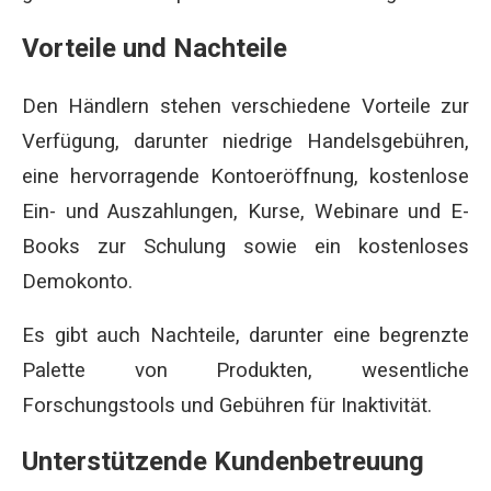
Vorteile und Nachteile
Den Händlern stehen verschiedene Vorteile zur
Verfügung, darunter niedrige Handelsgebühren,
eine hervorragende Kontoeröffnung, kostenlose
Ein- und Auszahlungen, Kurse, Webinare und E-
Books zur Schulung sowie ein kostenloses
Demokonto.
Es gibt auch Nachteile, darunter eine begrenzte
Palette von Produkten, wesentliche
Forschungstools und Gebühren für Inaktivität.
Unterstützende Kundenbetreuung