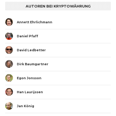
AUTOREN BEI KRYPTOWÄHRUNG
Annett Ehrlichmann
Daniel Pfaff
David Ledbetter
Dirk Baumgartner
Egon Jonsson
Han Laurijssen
Jan König