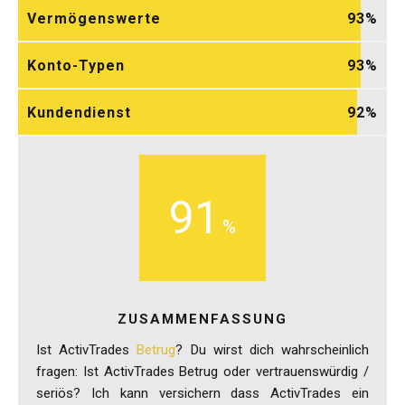
Vermögenswerte
93
Konto-Typen
93
Kundendienst
92
91
ZUSAMMENFASSUNG
Ist ActivTrades
Betrug
? Du wirst dich wahrscheinlich
fragen: Ist ActivTrades Betrug oder vertrauenswürdig /
seriös? Ich kann versichern dass ActivTrades ein