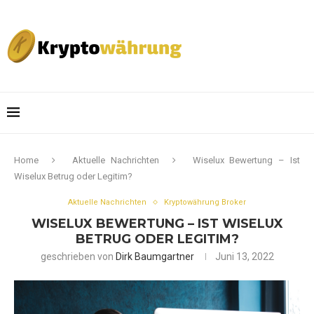
Home
Aktuelle Nachrichten
Wiselux Bewertung – Ist
Wiselux Betrug oder Legitim?
Aktuelle Nachrichten
Kryptowährung Broker
WISELUX BEWERTUNG – IST WISELUX
BETRUG ODER LEGITIM?
geschrieben von
Dirk Baumgartner
Juni 13, 2022