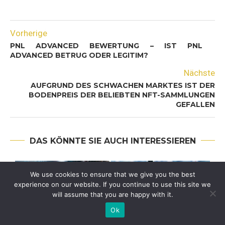
Vorherige
PNL ADVANCED BEWERTUNG – IST PNL
ADVANCED BETRUG ODER LEGITIM?
Nächste
AUFGRUND DES SCHWACHEN MARKTES IST DER
BODENPREIS DER BELIEBTEN NFT-SAMMLUNGEN
GEFALLEN
DAS KÖNNTE SIE AUCH INTERESSIEREN
We use cookies to ensure that we give you the best
experience on our website. If you continue to use this site we
will assume that you are happy with it.
Ok