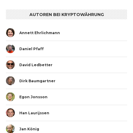
AUTOREN BEI KRYPTOWÄHRUNG
Annett Ehrlichmann
Daniel Pfaff
David Ledbetter
Dirk Baumgartner
Egon Jonsson
Han Laurijssen
Jan König