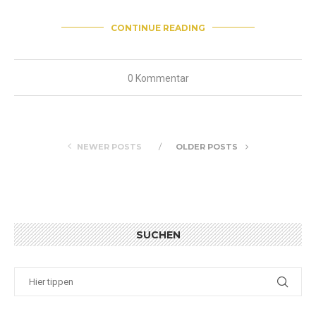
CONTINUE READING
0 Kommentar
NEWER POSTS
OLDER POSTS
SUCHEN