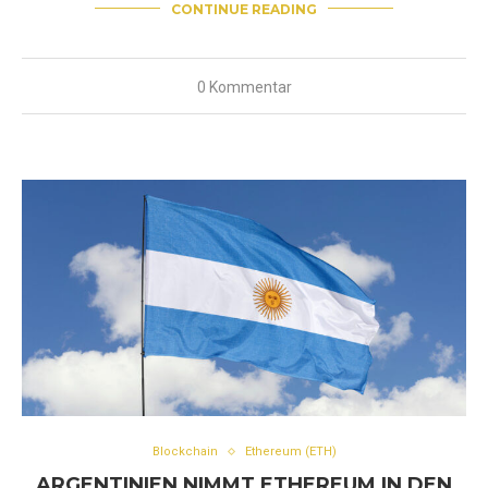
CONTINUE READING
0 Kommentar
Blockchain
Ethereum (ETH)
ARGENTINIEN NIMMT ETHEREUM IN DEN