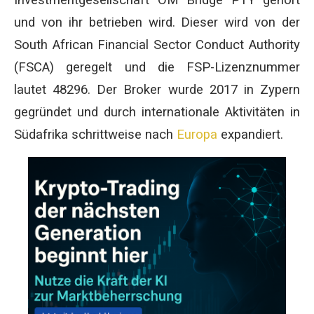
Investmentgesellschaft OM Bridge PTY gehört
und von ihr betrieben wird. Dieser wird von der
South African Financial Sector Conduct Authority
(FSCA) geregelt und die FSP-Lizenznummer
lautet 48296. Der Broker wurde 2017 in Zypern
gegründet und durch internationale Aktivitäten in
Südafrika schrittweise nach
Europa
expandiert.