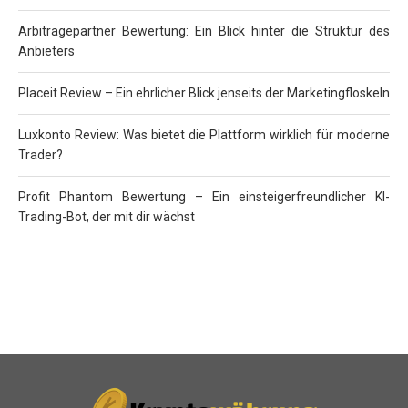
Arbitragepartner Bewertung: Ein Blick hinter die Struktur des
Anbieters
Placeit Review – Ein ehrlicher Blick jenseits der Marketingfloskeln
Luxkonto Review: Was bietet die Plattform wirklich für moderne
Trader?
Profit Phantom Bewertung – Ein einsteigerfreundlicher KI-
Trading-Bot, der mit dir wächst