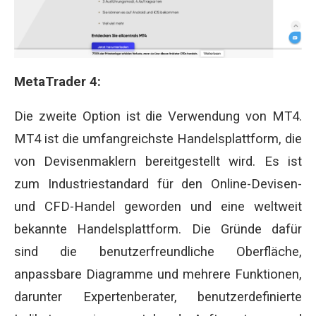
MetaTrader 4:
Die zweite Option ist die Verwendung von MT4.
MT4 ist die umfangreichste Handelsplattform, die
von Devisenmaklern bereitgestellt wird. Es ist
zum Industriestandard für den Online-Devisen-
und CFD-Handel geworden und eine weltweit
bekannte Handelsplattform. Die Gründe dafür
sind die benutzerfreundliche Oberfläche,
anpassbare Diagramme und mehrere Funktionen,
darunter Expertenberater, benutzerdefinierte