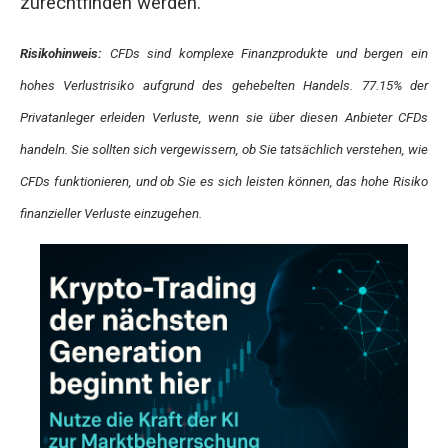
zurechtfinden werden.
Risikohinweis:
CFDs sind komplexe Finanzprodukte und bergen ein
hohes Verlustrisiko aufgrund des gehebelten Handels. 77.15% der
Privatanleger erleiden Verluste, wenn sie über diesen Anbieter CFDs
handeln. Sie sollten sich vergewissern, ob Sie tatsächlich verstehen, wie
CFDs funktionieren, und ob Sie es sich leisten können, das hohe Risiko
finanzieller Verluste einzugehen.