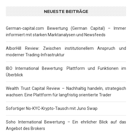
NEUESTE BEITRÄGE
German-capital.com Bewertung (German Capital) – Immer
informiert mit starken Marktanalysen und Newsfeeds
AlborHill Review: Zwischen institutionellem Anspruch und
moderner Trading-Infrastruktur
IBO International Bewertung: Plattform und Funktionen im
Überblick
Wealth Trust Capital Review – Nachhaltig handeln, strategisch
wachsen: Eine Plattform für langfristig orientierte Trader
Sofortiger No-KYC-Krypto-Tausch mit Juno Swap
Soho International Bewertung – Ein ehrlicher Blick auf das
Angebot des Brokers