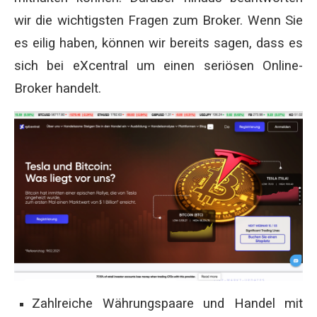
wir die wichtigsten Fragen zum Broker. Wenn Sie
es eilig haben, können wir bereits sagen, dass es
sich bei eXcentral um einen seriösen Online-
Broker handelt.
Zahlreiche Währungspaare und Handel mit