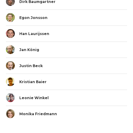
Dirk Baumgartner
Egon Jonsson
Han Laurijssen
Jan König
Justin Beck
Kristian Baier
Leonie Winkel
Monika Friedmann