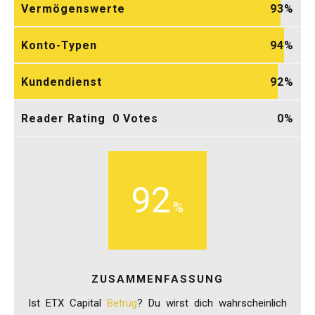
Vermögenswerte
93
Konto-Typen
94
Kundendienst
92
Reader Rating
0
Votes
0
92
ZUSAMMENFASSUNG
Ist ETX Capital
Betrug
? Du wirst dich wahrscheinlich