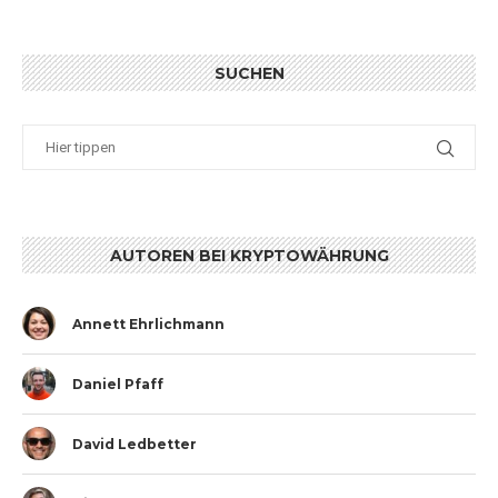
SUCHEN
AUTOREN BEI KRYPTOWÄHRUNG
Annett Ehrlichmann
Daniel Pfaff
David Ledbetter