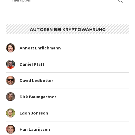
AUTOREN BEI KRYPTOWÄHRUNG
Annett Ehrlichmann
Daniel Pfaff
David Ledbetter
Dirk Baumgartner
Egon Jonsson
Han Laurijssen