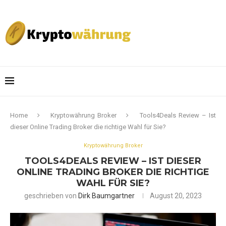
Home
Kryptowährung Broker
Tools4Deals Review – Ist
dieser Online Trading Broker die richtige Wahl für Sie?
Kryptowährung Broker
TOOLS4DEALS REVIEW – IST DIESER
ONLINE TRADING BROKER DIE RICHTIGE
WAHL FÜR SIE?
geschrieben von
Dirk Baumgartner
August 20, 2023