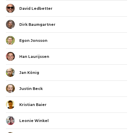
David Ledbetter
Dirk Baumgartner
Egon Jonsson
Han Laurijssen
Jan König
Justin Beck
Kristian Baier
Leonie Winkel