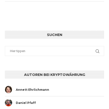
SUCHEN
AUTOREN BEI KRYPTOWÄHRUNG
Annett Ehrlichmann
Daniel Pfaff