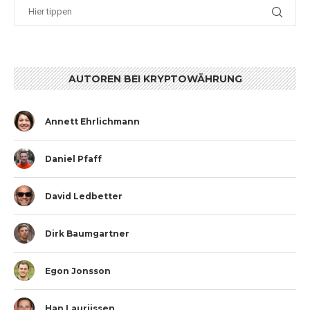
AUTOREN BEI KRYPTOWÄHRUNG
Annett Ehrlichmann
Daniel Pfaff
David Ledbetter
Dirk Baumgartner
Egon Jonsson
Han Laurijssen