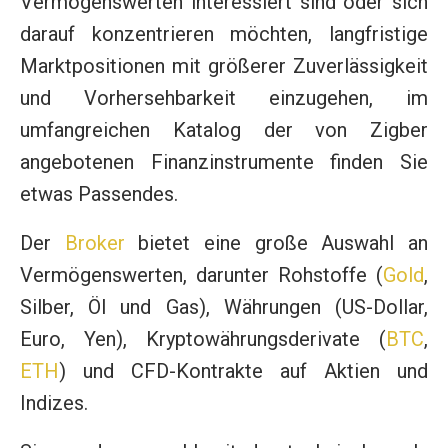
Vermögenswerten interessiert sind oder sich
darauf konzentrieren möchten, langfristige
Marktpositionen mit größerer Zuverlässigkeit
und Vorhersehbarkeit einzugehen, im
umfangreichen Katalog der von Zigber
angebotenen Finanzinstrumente finden Sie
etwas Passendes.
Der
Broker
bietet eine große Auswahl an
Vermögenswerten, darunter Rohstoffe (
Gold
,
Silber, Öl und Gas), Währungen (US-Dollar,
Euro, Yen), Kryptowährungsderivate (
BTC
,
ETH
) und CFD-Kontrakte auf Aktien und
Indizes.