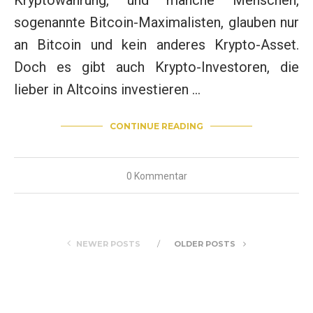
Kryptowährung, und manche Menschen,
sogenannte Bitcoin-Maximalisten, glauben nur
an Bitcoin und kein anderes Krypto-Asset.
Doch es gibt auch Krypto-Investoren, die
lieber in Altcoins investieren …
CONTINUE READING
0 Kommentar
NEWER POSTS
OLDER POSTS