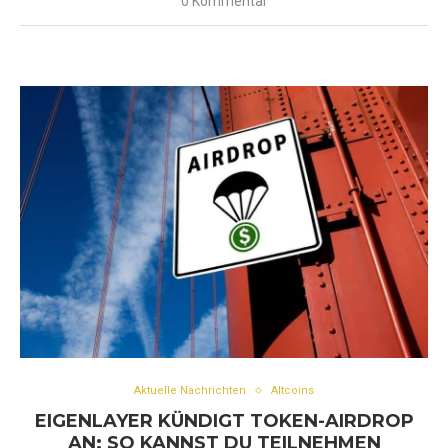
0 Kommentar
Aktuelle Nachrichten
Altcoins
EIGENLAYER KÜNDIGT TOKEN-AIRDROP
AN: SO KANNST DU TEILNEHMEN