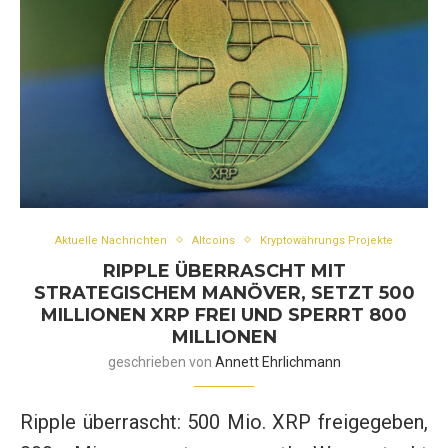
Aktuelle Nachrichten
Altcoins
Kryptowährungs Projekte
RIPPLE ÜBERRASCHT MIT
STRATEGISCHEM MANÖVER, SETZT 500
MILLIONEN XRP FREI UND SPERRT 800
MILLIONEN
geschrieben von
Annett Ehrlichmann
Ripple überrascht: 500 Mio. XRP freigegeben,