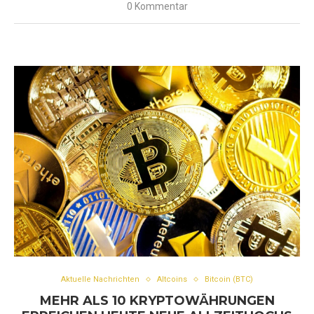
0 Kommentar
Aktuelle Nachrichten
Altcoins
Bitcoin (BTC)
MEHR ALS 10 KRYPTOWÄHRUNGEN