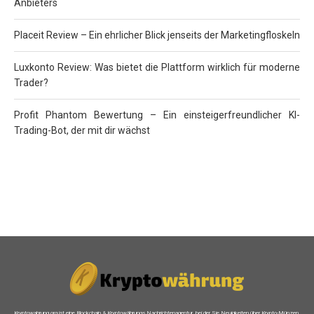
Anbieters
Placeit Review – Ein ehrlicher Blick jenseits der Marketingfloskeln
Luxkonto Review: Was bietet die Plattform wirklich für moderne
Trader?
Profit Phantom Bewertung – Ein einsteigerfreundlicher KI-
Trading-Bot, der mit dir wächst
Kryptowahrung.org ist eine Blockchain & Kryptowährungs Nachrichtenagentur, bei der Sie Neuigkeiten über Krypto-Münzen,