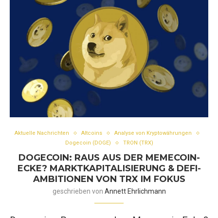
Aktuelle Nachrichten
Altcoins
Analyse von Kryptowährungen
Dogecoin (DOGE)
TRON (TRX)
DOGECOIN: RAUS AUS DER MEMECOIN-
ECKE? MARKTKAPITALISIERUNG & DEFI-
AMBITIONEN VON TRX IM FOKUS
geschrieben von
Annett Ehrlichmann