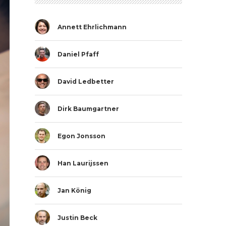
Annett Ehrlichmann
Daniel Pfaff
David Ledbetter
Dirk Baumgartner
Egon Jonsson
Han Laurijssen
Jan König
Justin Beck