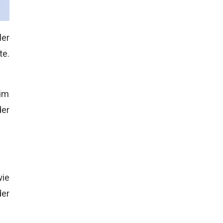
ler
te.
 im
er
wie
der