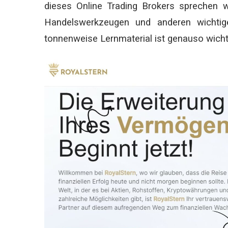
dieses Online Trading Brokers sprechen wü
Handelswerkzeugen und anderen wichtig
tonnenweise Lernmaterial ist genauso wichti