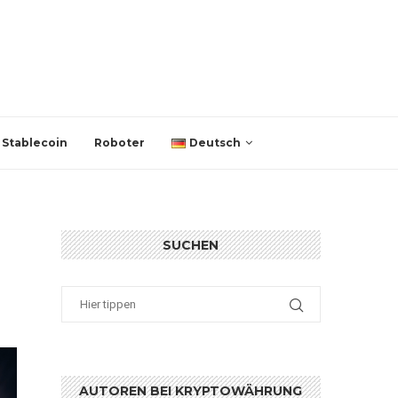
Stablecoin
Roboter
Deutsch
SUCHEN
AUTOREN BEI KRYPTOWÄHRUNG