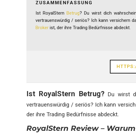
ZUSAMMENFASSUNG
Ist RoyalStern
Betrug
? Du wirst dich wahrschein
vertrauenswürdig / seriös? Ich kann versichern da
Broker
ist, der ihre Trading Bedürfnisse abdeckt.
HTTPS:
Ist RoyalStern Betrug?
Du wirst di
vertrauenswürdig / seriös? Ich kann versiche
der ihre Trading Bedürfnisse abdeckt.
RoyalStern Review – Warum S