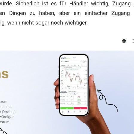
rde. Sicherlich ist es für Händler wichtig, Zugang
en Dingen zu haben, aber ein einfacher Zugang 
g, wenn nicht sogar noch wichtiger.