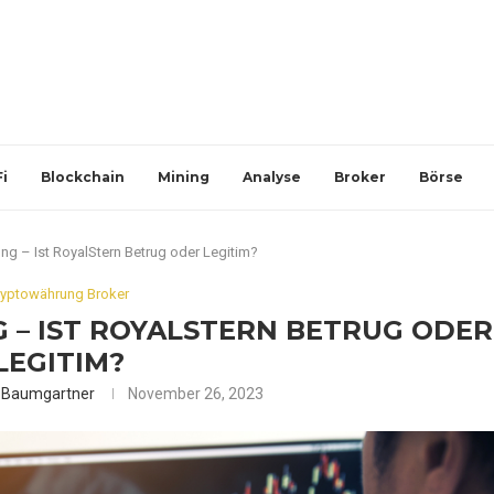
i
Blockchain
Mining
Analyse
Broker
Börse
ng – Ist RoyalStern Betrug oder Legitim?
ryptowährung Broker
– IST ROYALSTERN BETRUG ODER
LEGITIM?
k Baumgartner
November 26, 2023