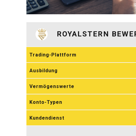
ROYALSTERN BEWE
Trading-Plattform
Ausbildung
Vermögenswerte
Konto-Typen
Kundendienst