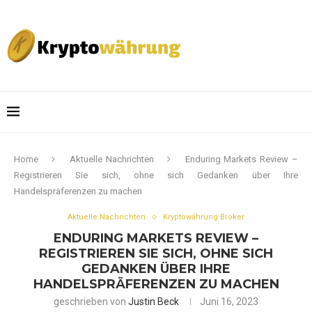
Home
Aktuelle Nachrichten
Enduring Markets Review –
Registrieren Sie sich, ohne sich Gedanken über Ihre
Handelspräferenzen zu machen
Aktuelle Nachrichten
Kryptowährung Broker
ENDURING MARKETS REVIEW –
REGISTRIEREN SIE SICH, OHNE SICH
GEDANKEN ÜBER IHRE
HANDELSPRÄFERENZEN ZU MACHEN
geschrieben von
Justin Beck
Juni 16, 2023