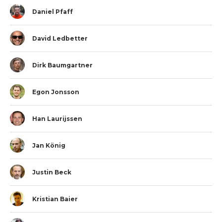
Daniel Pfaff
David Ledbetter
Dirk Baumgartner
Egon Jonsson
Han Laurijssen
Jan König
Justin Beck
Kristian Baier