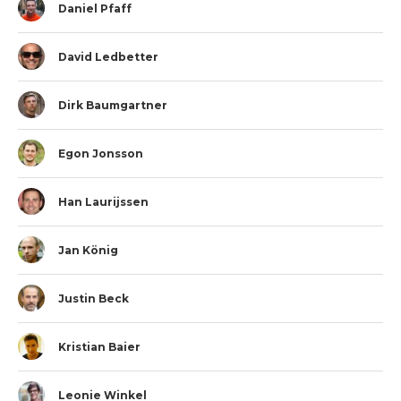
Daniel Pfaff
David Ledbetter
Dirk Baumgartner
Egon Jonsson
Han Laurijssen
Jan König
Justin Beck
Kristian Baier
Leonie Winkel