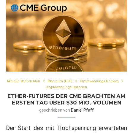
Aktuelle Nachrichten
Ethereum (ETH)
Kryptowährungs Derivate
Kryptowährungs Optionen
ETHER-FUTURES DER CME BRACHTEN AM
ERSTEN TAG ÜBER $30 MIO. VOLUMEN
geschrieben von
Daniel Pfaff
Der Start des mit Hochspannung erwarteten