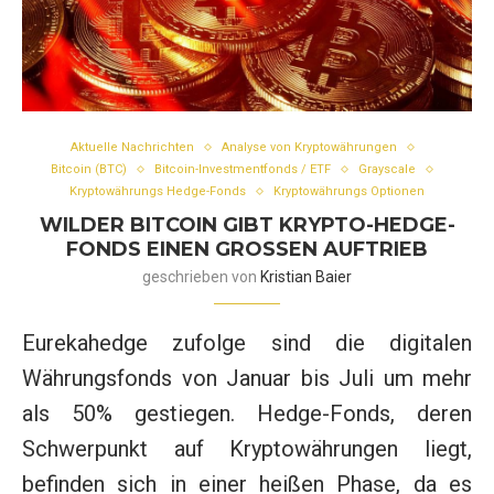
Aktuelle Nachrichten
Analyse von Kryptowährungen
Bitcoin (BTC)
Bitcoin-Investmentfonds / ETF
Grayscale
Kryptowährungs Hedge-Fonds
Kryptowährungs Optionen
WILDER BITCOIN GIBT KRYPTO-HEDGE-
FONDS EINEN GROSSEN AUFTRIEB
geschrieben von
Kristian Baier
Eurekahedge zufolge sind die digitalen
Währungsfonds von Januar bis Juli um mehr
als 50% gestiegen. Hedge-Fonds, deren
Schwerpunkt auf Kryptowährungen liegt,
befinden sich in einer heißen Phase, da es