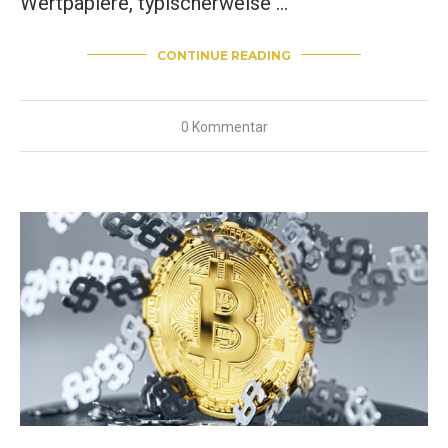
Wertpapiere, typischerweise …
CONTINUE READING
0 Kommentar