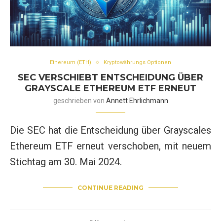
Ethereum (ETH)
Kryptowährungs Optionen
SEC VERSCHIEBT ENTSCHEIDUNG ÜBER
GRAYSCALE ETHEREUM ETF ERNEUT
geschrieben von
Annett Ehrlichmann
Die SEC hat die Entscheidung über Grayscales
Ethereum ETF erneut verschoben, mit neuem
Stichtag am 30. Mai 2024.
CONTINUE READING