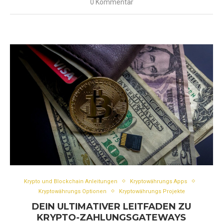
0 Kommentar
Krypto und Blockchain Anleitungen
Kryptowährungs Apps
Kryptowährungs Optionen
Kryptowährungs Projekte
DEIN ULTIMATIVER LEITFADEN ZU
KRYPTO-ZAHLUNGSGATEWAYS