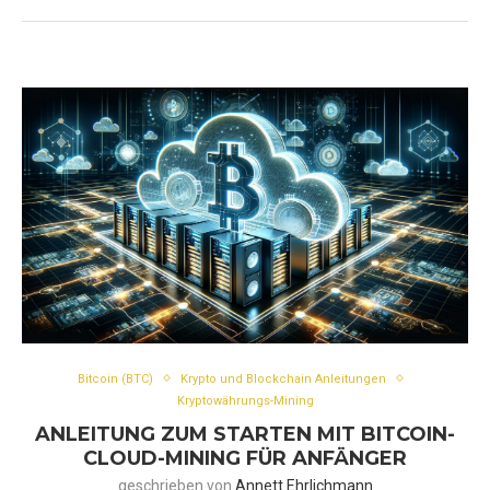
Bitcoin (BTC)
Krypto und Blockchain Anleitungen
Kryptowährungs-Mining
ANLEITUNG ZUM STARTEN MIT BITCOIN-
CLOUD-MINING FÜR ANFÄNGER
geschrieben von
Annett Ehrlichmann