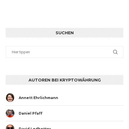
SUCHEN
AUTOREN BEI KRYPTOWÄHRUNG
Annett Ehrlichmann
Daniel Pfaff
David Ledbetter