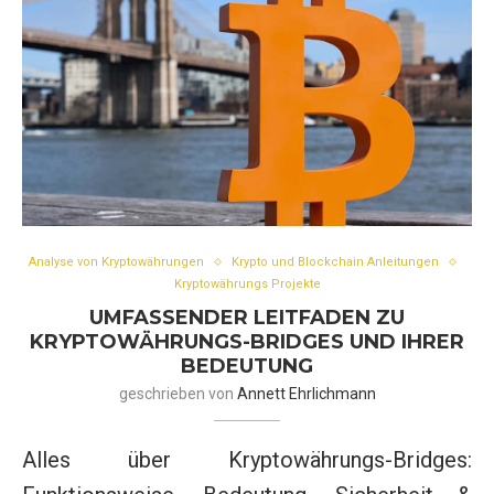
Analyse von Kryptowährungen
Krypto und Blockchain Anleitungen
Kryptowährungs Projekte
UMFASSENDER LEITFADEN ZU
KRYPTOWÄHRUNGS-BRIDGES UND IHRER
BEDEUTUNG
geschrieben von
Annett Ehrlichmann
Alles über Kryptowährungs-Bridges: