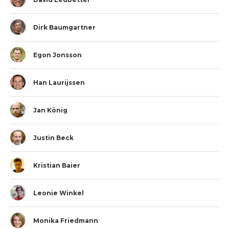
Dirk Baumgartner
Egon Jonsson
Han Laurijssen
Jan König
Justin Beck
Kristian Baier
Leonie Winkel
Monika Friedmann