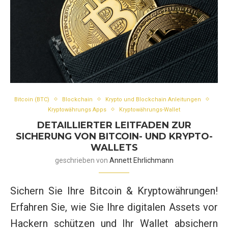
Bitcoin (BTC)
Blockchain
Krypto und Blockchain Anleitungen
Kryptowährungs Apps
Kryptowährungs-Wallet
DETAILLIERTER LEITFADEN ZUR
SICHERUNG VON BITCOIN- UND KRYPTO-
WALLETS
geschrieben von
Annett Ehrlichmann
Sichern Sie Ihre Bitcoin & Kryptowährungen!
Erfahren Sie, wie Sie Ihre digitalen Assets vor
Hackern schützen und Ihr Wallet absichern