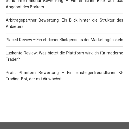
Soho International Bewertung – Ein ehrlicher Blick auf das
Angebot des Brokers
Arbitragepartner Bewertung: Ein Blick hinter die Struktur des
Anbieters
Placeit Review – Ein ehrlicher Blick jenseits der Marketingfloskeln
Luxkonto Review: Was bietet die Plattform wirklich für moderne
Trader?
Profit Phantom Bewertung – Ein einsteigerfreundlicher KI-
Trading-Bot, der mit dir wächst