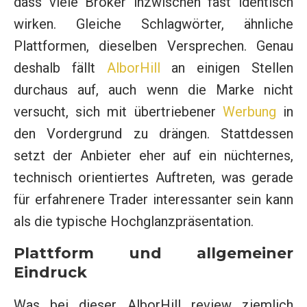
dass viele Broker inzwischen fast identisch
wirken. Gleiche Schlagwörter, ähnliche
Plattformen, dieselben Versprechen. Genau
deshalb fällt
AlborHill
an einigen Stellen
durchaus auf, auch wenn die Marke nicht
versucht, sich mit übertriebener
Werbung
in
den Vordergrund zu drängen. Stattdessen
setzt der Anbieter eher auf ein nüchternes,
technisch orientiertes Auftreten, was gerade
für erfahrenere Trader interessanter sein kann
als die typische Hochglanzpräsentation.
Plattform und allgemeiner
Eindruck
Was bei dieser AlborHill review ziemlich