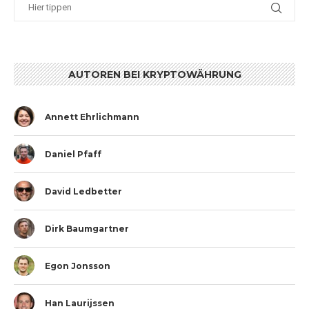
AUTOREN BEI KRYPTOWÄHRUNG
Annett Ehrlichmann
Daniel Pfaff
David Ledbetter
Dirk Baumgartner
Egon Jonsson
Han Laurijssen