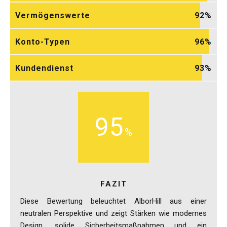
Vermögenswerte
92
Konto-Typen
96
Kundendienst
93
95
FAZIT
Diese Bewertung beleuchtet AlborHill aus einer
neutralen Perspektive und zeigt Stärken wie modernes
Design, solide Sicherheitsmaßnahmen und ein