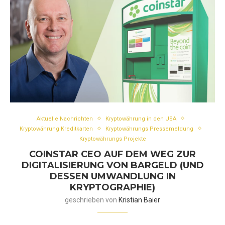
Aktuelle Nachrichten
Kryptowährung in den USA
Kryptowährung Kreditkarten
Kryptowährungs Pressemeldung
Kryptowährungs Projekte
COINSTAR CEO AUF DEM WEG ZUR
DIGITALISIERUNG VON BARGELD (UND
DESSEN UMWANDLUNG IN
KRYPTOGRAPHIE)
geschrieben von
Kristian Baier