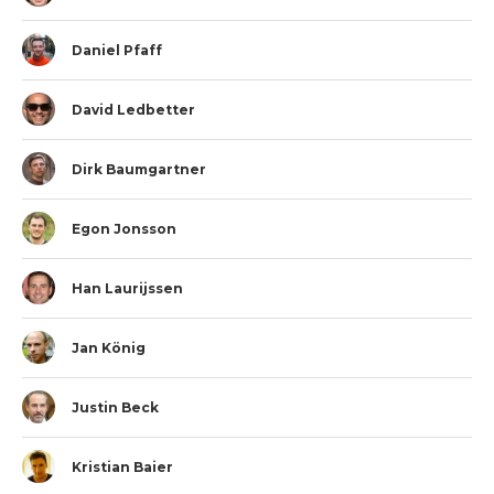
Daniel Pfaff
David Ledbetter
Dirk Baumgartner
Egon Jonsson
Han Laurijssen
Jan König
Justin Beck
Kristian Baier