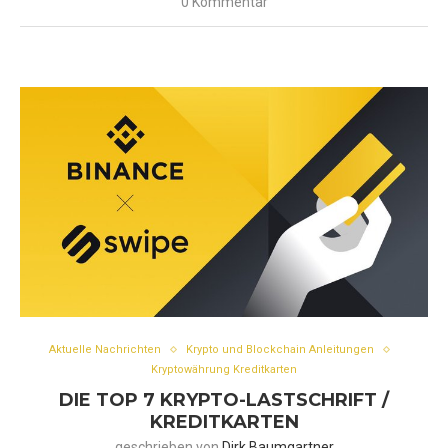
0 Kommentar
Aktuelle Nachrichten
Krypto und Blockchain Anleitungen
Kryptowährung Kreditkarten
DIE TOP 7 KRYPTO-LASTSCHRIFT /
KREDITKARTEN
geschrieben von
Dirk Baumgartner