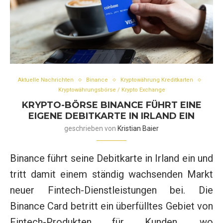
Aktuelle Nachrichten
Binance
Kryptowährung Kreditkarten
Kryptowährungsbörse / Krypto Exchange
KRYPTO-BÖRSE BINANCE FÜHRT EINE
EIGENE DEBITKARTE IN IRLAND EIN
geschrieben von
Kristian Baier
Binance führt seine Debitkarte in Irland ein und
tritt damit einem ständig wachsenden Markt
neuer Fintech-Dienstleistungen bei. Die
Binance Card betritt ein überfülltes Gebiet von
Fintech-Produkten für Kunden, wo