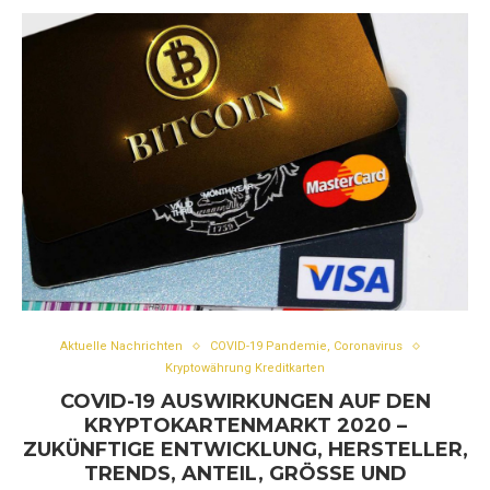
Aktuelle Nachrichten
COVID-19 Pandemie, Coronavirus
Kryptowährung Kreditkarten
COVID-19 AUSWIRKUNGEN AUF DEN
KRYPTOKARTENMARKT 2020 –
ZUKÜNFTIGE ENTWICKLUNG, HERSTELLER,
TRENDS, ANTEIL, GRÖSSE UND P