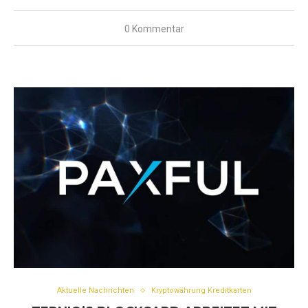
0 Kommentar
Aktuelle Nachrichten
Kryptowährung Kreditkarten