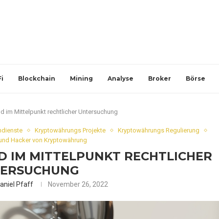
i
Blockchain
Mining
Analyse
Broker
Börse
 im Mittelpunkt rechtlicher Untersuchung
hdienste
Kryptowährungs Projekte
Kryptowährungs Regulierung
und Hacker von Kryptowährung
 IM MITTELPUNKT RECHTLICHER
ERSUCHUNG
aniel Pfaff
November 26, 2022