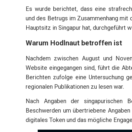
Es wurde berichtet, dass eine strafrec
und des Betrugs im Zusammenhang mit d
Hauptsitz in Singapur hat, durchgeführt w
Warum Hodlnaut betroffen ist
Nachdem zwischen August und Novem
Website eingegangen sind, führt die Abt
Berichten zufolge eine Untersuchung 
regionalen Publikationen zu lesen war.
Nach Angaben der singapurischen B
Beschwerden um übertriebene Angaben u
digitales Token und das mögliche Engag