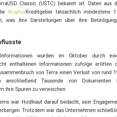
erraUSD Classic (USTC) bekannt ist. Daten aus d
die
Krypto
-Kreditgeber tatsächlich mindestens 1
en, was ihre Darstellungen über ihre Beteiligung
flusste
 Informationen wurden im Oktober durch ein
cht enthaltenen Informationen zufolge erlitten d
usammenbruch von Terra einen Verlust von rund 1
ten anschließend Tausende von Dokumenten 
m ihre Spuren zu verwischen.
ems war Hodlnaut darauf bedacht, sein Engageme
verbergen. Trotzdem war das Unternehmen schließli