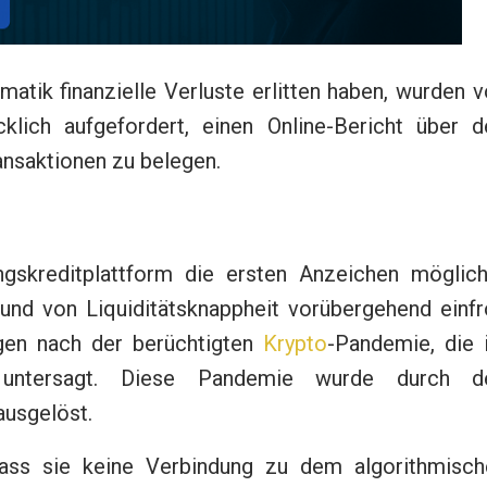
matik finanzielle Verluste erlitten haben, wurden 
klich aufgefordert, einen Online-Bericht über d
ransaktionen zu belegen.
gskreditplattform die ersten Anzeichen möglich
und von Liquiditätsknappheit vorübergehend einfro
gen nach der berüchtigten
Krypto
-Pandemie, die 
ig untersagt. Diese Pandemie wurde durch d
usgelöst.
ass sie keine Verbindung zu dem algorithmisch