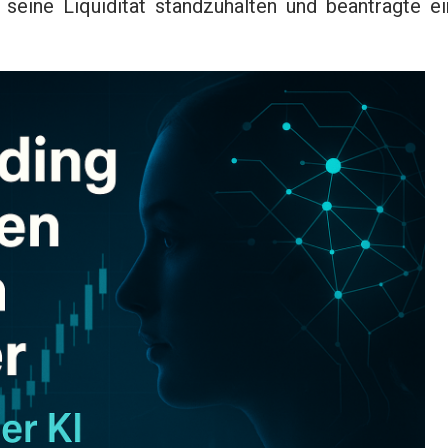
seine Liquidität standzuhalten und beantragte ei