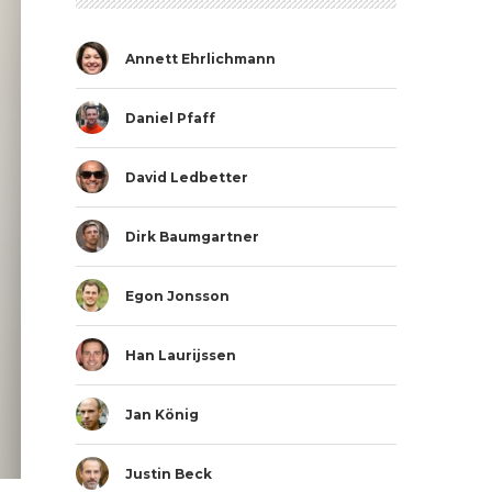
Annett Ehrlichmann
Daniel Pfaff
David Ledbetter
Dirk Baumgartner
Egon Jonsson
Han Laurijssen
Jan König
Justin Beck