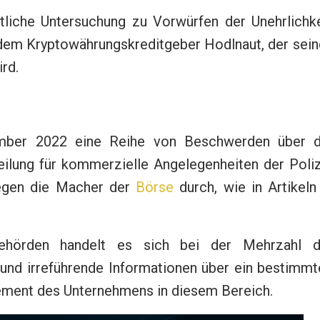
htliche Untersuchung zu Vorwürfen der Unehrlichke
em Kryptowährungskreditgeber Hodlnaut, der sein
ird.
ber 2022 eine Reihe von Beschwerden über d
eilung für kommerzielle Angelegenheiten der Poli
gegen die Macher der
Börse
durch, wie in Artikeln
ehörden handelt es sich bei der Mehrzahl d
nd irreführende Informationen über ein bestimmt
ement des Unternehmens in diesem Bereich.