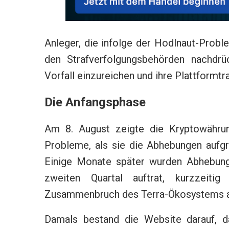
Anleger, die infolge der Hodlnaut-Proble
den Strafverfolgungsbehörden nachdrüc
Vorfall einzureichen und ihre Plattformt
Die Anfangsphase
Am 8. August zeigte die Kryptowährun
Probleme, als sie die Abhebungen aufgr
Einige Monate später wurden Abhebun
zweiten Quartal auftrat, kurzzeit
Zusammenbruch des Terra-Ökosystems a
Damals bestand die Website darauf, d