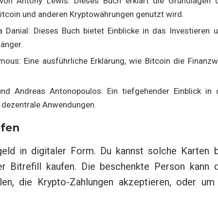
on Antony Lewis: Dieses Buch erklärt die Grundlagen 
Bitcoin und anderen Kryptowährungen genutzt wird.
 Danial: Dieses Buch bietet Einblicke in das Investieren 
fänger.
us: Eine ausführliche Erklärung, wie Bitcoin die Finanzw
 Andreas Antonopoulos: Ein tiefgehender Einblick in 
d dezentrale Anwendungen.
ufen
eld in digitaler Form. Du kannst solche Karten b
r Bitrefill kaufen. Die beschenkte Person kann d
en, die Krypto-Zahlungen akzeptieren, oder um 