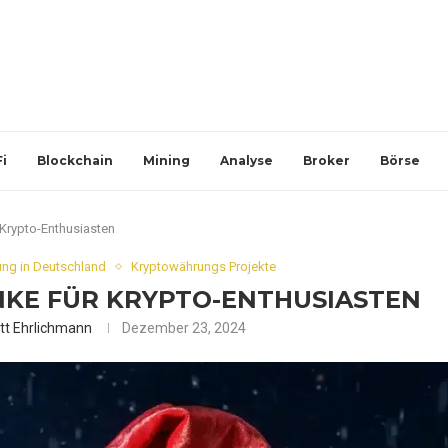
i
Blockchain
Mining
Analyse
Broker
Börse
Krypto-Enthusiasten
ng in Deutschland
Kryptowährungs Projekte
KE FÜR KRYPTO-ENTHUSIASTEN
tt Ehrlichmann
Dezember 23, 2024