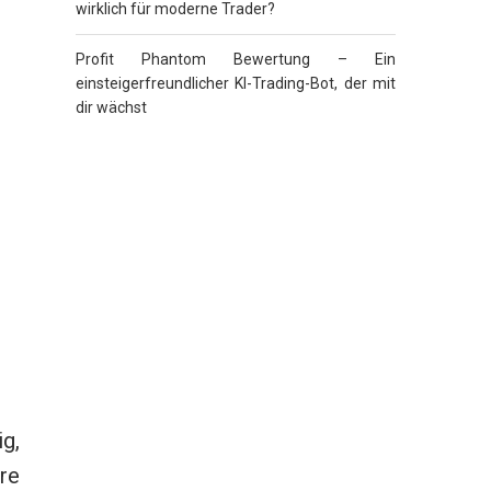
wirklich für moderne Trader?
Profit Phantom Bewertung – Ein
einsteigerfreundlicher KI-Trading-Bot, der mit
dir wächst
g,
ere