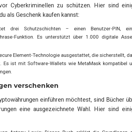
vor Cyberkriminellen zu schützen. Hier sind eini
du als Geschenk kaufen kannst:
tet drei Schutzschichten – einen Benutzer-PIN, ei
rase-Funktion. Es unterstützt über 1.000 digitale Asse
Secure Element-Technologie ausgestattet, die sicherstellt, d
rt. Es ist mit Software-Wallets wie MetaMask kompatibel 
ungen.
gen verschenken
ryptowährungen einführen möchtest, sind Bücher üb
ungen eine ausgezeichnete Wahl. Hier sind eini