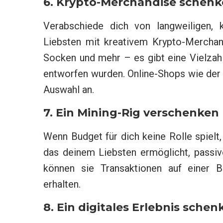
6. Krypto-Merchandise schen
Verabschiede dich von langweiligen, 
Liebsten mit kreativem Krypto-Merchan
Socken und mehr – es gibt eine Vielzahl
entworfen wurden. Online-Shops wie der
Auswahl an.
7. Ein Mining-Rig verschenken
Wenn Budget für dich keine Rolle spielt,
das deinem Liebsten ermöglicht, passi
können sie Transaktionen auf einer B
erhalten.
8. Ein digitales Erlebnis schen