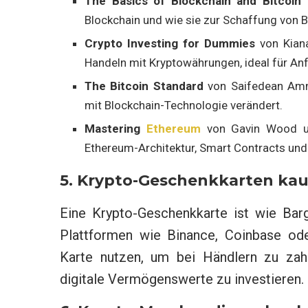
The Basics of Blockchain and Bitcoin
v
Blockchain und wie sie zur Schaffung von 
Crypto Investing for Dummies
von Kiana
Handeln mit Kryptowährungen, ideal für An
The Bitcoin Standard
von Saifedean Ammo
mit Blockchain-Technologie verändert.
Mastering
Ethereum
von Gavin Wood und
Ethereum-Architektur, Smart Contracts un
5. Krypto-Geschenkkarten ka
Eine Krypto-Geschenkkarte ist wie Barg
Plattformen wie Binance, Coinbase ode
Karte nutzen, um bei Händlern zu zahl
digitale Vermögenswerte zu investieren.