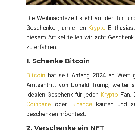
Die Weihnachtszeit steht vor der Tür, und
Geschenken, um einen
Krypto
-Enthusias
diesem Artikel teilen wir acht Geschenki
zu erfahren.
1. Schenke Bitcoin
Bitcoin
hat seit Anfang 2024 an Wert g
Amtsantritt von Donald Trump, weiter 
idealen Geschenk für jeden
Krypto
-Fan.
Coinbase
oder
Binance
kaufen und a
beschenken möchtest.
2. Verschenke ein NFT