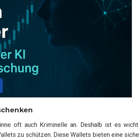
 schenken
ne oft auch Kriminelle an. Deshalb ist es wichti
lets zu schützen. Diese Wallets bieten eine sich