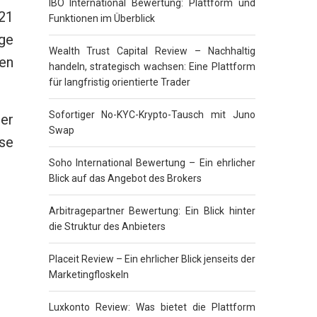
IBO International Bewertung: Plattform und
21
Funktionen im Überblick
ige
Wealth Trust Capital Review – Nachhaltig
en
handeln, strategisch wachsen: Eine Plattform
für langfristig orientierte Trader
Sofortiger No-KYC-Krypto-Tausch mit Juno
er
Swap
se
Soho International Bewertung – Ein ehrlicher
Blick auf das Angebot des Brokers
Arbitragepartner Bewertung: Ein Blick hinter
die Struktur des Anbieters
Placeit Review – Ein ehrlicher Blick jenseits der
Marketingfloskeln
Luxkonto Review: Was bietet die Plattform