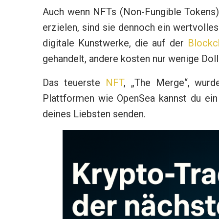
Auch wenn NFTs (Non-Fungible Tokens) 
erzielen, sind sie dennoch ein wertvolle
digitale Kunstwerke, die auf der
Blockc
gehandelt, andere kosten nur wenige Doll
Das teuerste
NFT
, „The Merge“, wurde
Plattformen wie OpenSea kannst du ein
deines Liebsten senden.