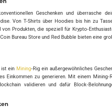
ken
konventionellen Geschenken und überrasche dei
dise. Von T-Shirts über Hoodies bis hin zu Tasse
 von Produkten, die speziell für Krypto-Enthusias
 Coin Bureau Store und Red Bubble bieten eine gro
 ist ein
Mining
-Rig ein außergewöhnliches Geschen
ves Einkommen zu generieren. Mit einem Mining-R
lockchain validieren und dafür Block-Belohnung
ken