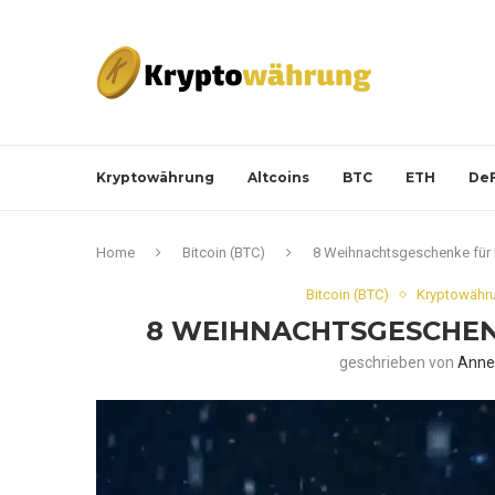
Kryptowährung
Altcoins
BTC
ETH
DeF
Home
Bitcoin (BTC)
8 Weihnachtsgeschenke für 
Bitcoin (BTC)
Kryptowähru
8 WEIHNACHTSGESCHEN
geschrieben von
Anne