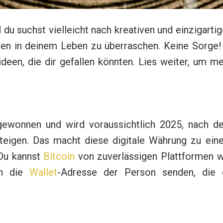
 du suchst vielleicht nach kreativen und einzigarti
ten in deinem Leben zu überraschen. Keine Sorge!
deen, die dir gefallen könnten. Lies weiter, um m
ewonnen und wird voraussichtlich 2025, nach d
steigen. Das macht diese digitale Währung zu ein
 Du kannst
Bitcoin
von zuverlässigen Plattformen w
n die
Wallet
-Adresse der Person senden, die 