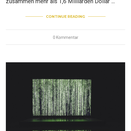
zusammen mehr als 1,6 Milliarden Dollar …
CONTINUE READING
0 Kommentar