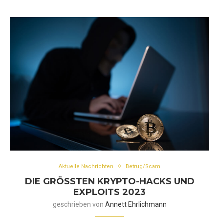
Aktuelle Nachrichten
Betrug/Scam
DIE GRÖSSTEN KRYPTO-HACKS UND E
XPLOITS 2023
geschrieben von
Annett Ehrlichmann