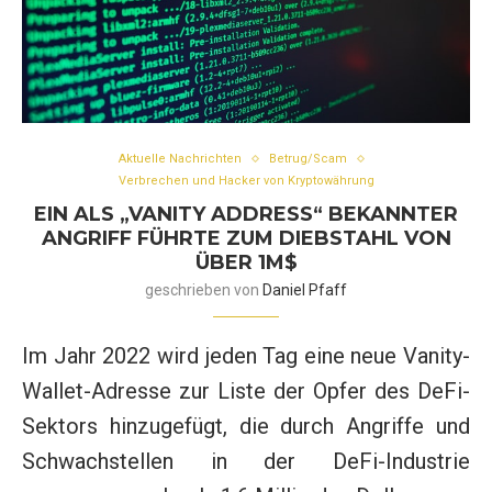
Aktuelle Nachrichten
Betrug/Scam
Verbrechen und Hacker von Kryptowährung
EIN ALS „VANITY ADDRESS“ BEKANNTER
ANGRIFF FÜHRTE ZUM DIEBSTAHL VON
ÜBER 1M$
geschrieben von
Daniel Pfaff
Im Jahr 2022 wird jeden Tag eine neue Vanity-
Wallet-Adresse zur Liste der Opfer des DeFi-
Sektors hinzugefügt, die durch Angriffe und
Schwachstellen in der DeFi-Industrie