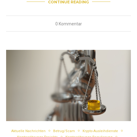
CONTINUE READING
0 Kommentar
Aktuelle Nachrichten
Betrug/Scam
Krypto-Ausleihdienste