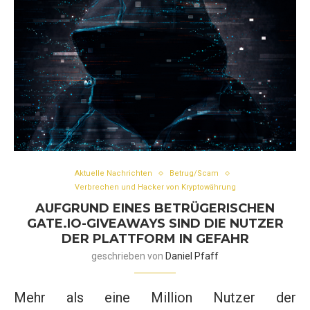
Aktuelle Nachrichten
Betrug/Scam
Verbrechen und Hacker von Kryptowährung
AUFGRUND EINES BETRÜGERISCHEN
GATE.IO-GIVEAWAYS SIND DIE NUTZER
DER PLATTFORM IN GEFAHR
geschrieben von
Daniel Pfaff
Mehr als eine Million Nutzer der