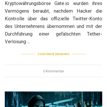
Kryptowährungsbörse Gate.io wurden ihres
Vermögens beraubt, nachdem Hacker die
Kontrolle über das offizielle Twitter-Konto
des Unternehmens übernommen und mit der
Durchführung einer gefälschten Tether-
Verlosung …
CONTINUE READING
0 Kommentar