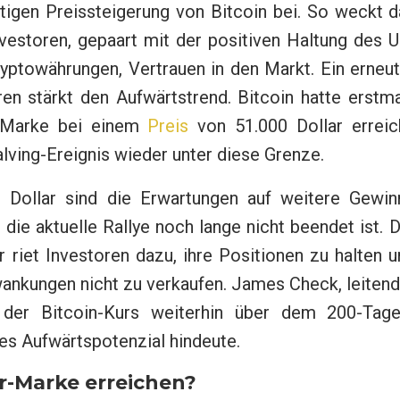
tigen Preissteigerung von Bitcoin bei. So weckt d
nvestoren, gepaart mit der positiven Haltung des 
ptowährungen, Vertrauen in den Markt. Ein erneut
en stärkt den Aufwärtstrend. Bitcoin hatte erstma
r-Marke bei einem
Preis
von 51.000 Dollar erreich
alving-Ereignis wieder unter diese Grenze.
 Dollar sind die Erwartungen auf weitere Gewin
die aktuelle Rallye noch lange nicht beendet ist. 
riet Investoren dazu, ihre Positionen zu halten 
ankungen nicht zu verkaufen. James Check, leitend
 der Bitcoin-Kurs weiterhin über dem 200-Tage
es Aufwärtspotenzial hindeute.
ar-Marke erreichen?