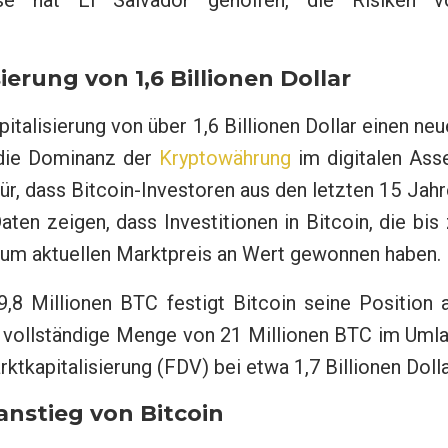
eise hat El Salvador geholfen, die Risiken v
ierung von 1,6 Billionen Dollar
italisierung von über 1,6 Billionen Dollar einen ne
t die Dominanz der
Kryptowährung
im digitalen Ass
ür, dass Bitcoin-Investoren aus den letzten 15 Jah
ten zeigen, dass Investitionen in Bitcoin, die bis
zum aktuellen Marktpreis an Wert gewonnen haben.
,8 Millionen BTC festigt Bitcoin seine Position a
e vollständige Menge von 21 Millionen BTC im Uml
ktkapitalisierung (FDV) bei etwa 1,7 Billionen Dolla
nstieg von Bitcoin