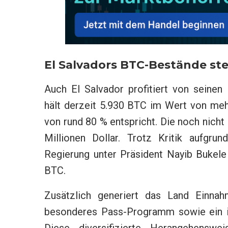
El Salvadors BTC-Bestände ste
Auch El Salvador profitiert von seinen 
hält derzeit 5.930 BTC im Wert von mehr
von rund 80 % entspricht. Die noch nicht 
Millionen Dollar. Trotz Kritik aufgr
Regierung unter Präsident Nayib Bukele a
BTC.
Zusätzlich generiert das Land Einnahm
besonderes Pass-Programm sowie ein in