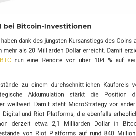
 bei Bitcoin-Investitionen
haben dank des jüngsten Kursanstiegs des Coins a
mehr als 20 Milliarden Dollar erreicht. Damit erzi
BTC
nun eine Rendite von über 104 % auf sei
stände zu einem durchschnittlichen Kaufpreis v
tegische Akkumulation stärkt die Position d
er weltweit. Damit steht MicroStrategy vor ander
igital und Riot Platforms, die ebenfalls erheblic
n derzeit etwa 2,1 Milliarden Dollar in Bitco
Bestände von Riot Platforms auf rund 840 Million