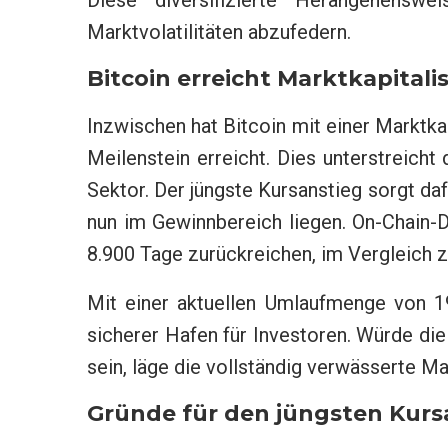
Diese diversifizierte Herangehensw
Marktvolatilitäten abzufedern.
Bitcoin erreicht Marktkapitalis
Inzwischen hat Bitcoin mit einer Marktkap
Meilenstein erreicht. Dies unterstreich
Sektor. Der jüngste Kursanstieg sorgt daf
nun im Gewinnbereich liegen. On-Chain-Da
8.900 Tage zurückreichen, im Vergleich 
Mit einer aktuellen Umlaufmenge von 19
sicherer Hafen für Investoren. Würde di
sein, läge die vollständig verwässerte Mar
Gründe für den jüngsten Kursa