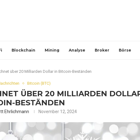
i
Blockchain
Mining
Analyse
Broker
Börse
hnet über 20 Milliarden Dollar in Bitcoin-Beständen
Nachrichten
Bitcoin (BTC)
NET ÜBER 20 MILLIARDEN DOLLA
COIN-BESTÄNDEN
tt Ehrlichmann
November 12, 2024