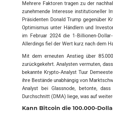
Mehrere Faktoren tragen zu der nachhal
zunehmende Interesse institutioneller I
Präsidenten Donald Trump gegenüber Kry
Optimismus unter Händlern und Investor
im Februar 2024 die 1-Billionen-Dolla
Allerdings fiel der Wert kurz nach dem H
Mit dem erneuten Anstieg über 85.000
zurückgekehrt. Analysten vermuten, dass 
bekannte Krypto-Analyst Tuur Demeester 
ihre Bestände unabhängig von Marktschw
Analyst bei Glassnode, betonte, dass
Durchschnitt (DMA) liege, was auf weiter
Kann Bitcoin die 100.000-Doll