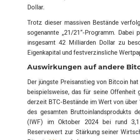
Dollar.
Trotz dieser massiven Bestände verfolg
sogenannte „21/21“-Programm. Dabei pl
insgesamt 42 Milliarden Dollar zu bes
Eigenkapital und festverzinsliche Wertpa
Auswirkungen auf andere Bit
Der jüngste Preisanstieg von Bitcoin hat
beispielsweise, das für seine Offenhei
derzeit BTC-Bestände im Wert von über 1
des gesamten Bruttoinlandsprodukts de
(IWF) im Oktober 2024 bei rund 3,15 
Reservewert zur Stärkung seiner Wirtsc