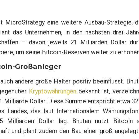
t MicroStrategy eine weitere Ausbau-Strategie, d
ant das Unternehmen, in den nächsten drei Jahr
chaffen – davon jeweils 21 Milliarden Dollar dur
piere, um seine Bitcoin-Reserven weiter zu erhöhen
coin-Großanleger
 auch andere große Halter positiv beeinflusst. Bhu
t gegenüber
Kryptowährungen
bekannt ist, verzeich
 Milliarde Dollar. Diese Summe entspricht etwa 3
s Landes, das laut Internationalem Währungsfon
Milliarden Dollar lag. Bhutan nutzt Bitcoin a
haft und plant zudem den Bau einer groß angelegt