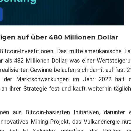
igen auf über 480 Millionen Dollar
Bitcoin-Investitionen. Das mittelamerikanische L
 als 482 Millionen Dollar, was einer Wertsteiger
realisierten Gewinne belaufen sich damit auf fast 
und der Marktschwankungen im Jahr 2022 hält d
n ihrer Strategie fest und kauft weiterhin täglic
en aus Bitcoin-basierten Initiativen, darunter e
novatives Mining-Projekt, das Vulkanenergie nutz