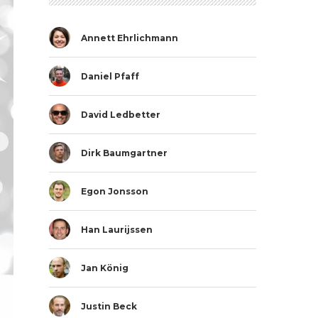
Annett Ehrlichmann
Daniel Pfaff
David Ledbetter
Dirk Baumgartner
Egon Jonsson
Han Laurijssen
Jan König
Justin Beck