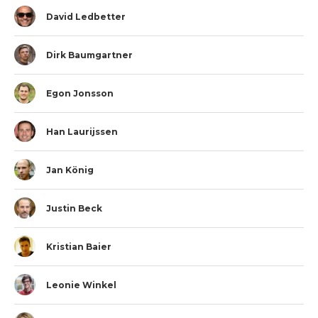
David Ledbetter
Dirk Baumgartner
Egon Jonsson
Han Laurijssen
Jan König
Justin Beck
Kristian Baier
Leonie Winkel