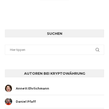
SUCHEN
AUTOREN BEI KRYPTOWÄHRUNG
Annett Ehrlichmann
Daniel Pfaff