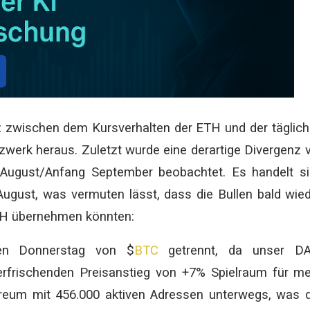
nz zwischen dem Kursverhalten der ETH und der täglic
werk heraus. Zuletzt wurde eine derartige Divergenz 
August/Anfang September beobachtet. Es handelt s
August, was vermuten lässt, dass die Bullen bald wie
ETH übernehmen könnten:
hen Donnerstag von $
BTC
getrennt, da unser DA
erfrischenden Preisanstieg von +7% Spielraum für m
reum mit 456.000 aktiven Adressen unterwegs, was 