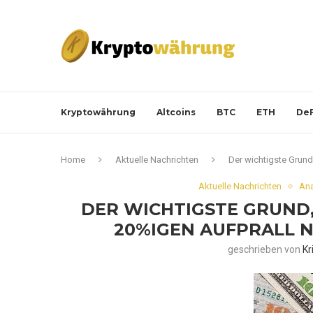
Kryptowährung
Altcoins
BTC
ETH
DeF
Home
Aktuelle Nachrichten
Der wichtigste Grun
Aktuelle Nachrichten
Ana
DER WICHTIGSTE GRUND
20%IGEN AUFPRALL 
geschrieben von
Kr