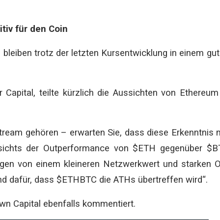
tiv für den Coin
bleiben trotz der letzten Kursentwicklung in einem gu
 Capital, teilte kürzlich die Aussichten von Ethereum
ream gehören – erwarten Sie, dass diese Erkenntnis 
gesichts der Outperformance von $ETH gegenüber $B
gen von einem kleineren Netzwerkwert und starken 
und dafür, dass $ETHBTC die ATHs übertreffen wird“.
n Capital ebenfalls kommentiert.