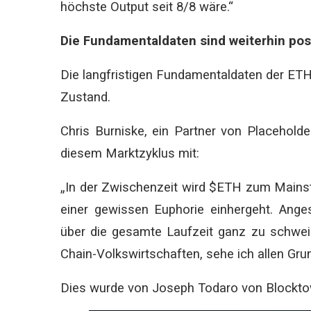
höchste Output seit 8/8 wäre.“
Die Fundamentaldaten sind weiterhin posi
Die langfristigen Fundamentaldaten der ETH 
Zustand.
Chris Burniske, ein Partner von Placeholder
diesem Marktzyklus mit:
„In der Zwischenzeit wird $ETH zum Mainst
einer gewissen Euphorie einhergeht. An
über die gesamte Laufzeit ganz zu schwei
Chain-Volkswirtschaften, sehe ich allen Gr
Dies wurde von Joseph Todaro von Blocktow