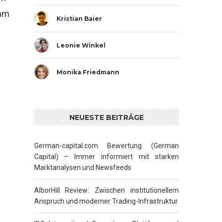
am
Kristian Baier
Leonie Winkel
Monika Friedmann
NEUESTE BEITRÄGE
German-capital.com Bewertung (German
Capital) – Immer informiert mit starken
Marktanalysen und Newsfeeds
AlborHill Review: Zwischen institutionellem
Anspruch und moderner Trading-Infrastruktur