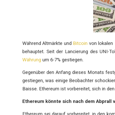
Während Altmärkte und
Bitcoin
von lokalen
behauptet. Seit der Lancierung des UNI-T
Währung
um 6-7% gestiegen.
Gegenüber den Anfang dieses Monats festg
gestiegen, was einige Beobachter schockiert
Baisse. Ethereum ist vorbereitet, sich in
Ethereum könnte sich nach dem Abprall 
Ethereum sei darauf vorbereitet, in den k