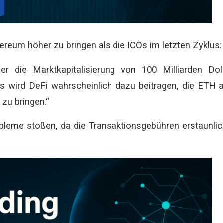
reum höher zu bringen als die ICOs im letzten Zyklus:
 die Marktkapitalisierung von 100 Milliarden Dol
s wird DeFi wahrscheinlich dazu beitragen, die ETH 
 zu bringen.“
obleme stoßen, da die Transaktionsgebühren erstaunli