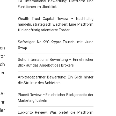
IBO International Bewertung: Plattform und
Funktionen im Überblick
Wealth Trust Capital Review – Nachhaltig
handeln, strategisch wachsen: Eine Plattform
für langfristig orientierte Trader
Sofortiger No-KYC-Krypto-Tausch mit Juno
hen
Swap
vor
Soho International Bewertung – Ein ehrlicher
ich
Blick auf das Angebot des Brokers
der
Arbitragepartner Bewertung: Ein Blick hinter
die Struktur des Anbieters
A-
Placeit Review – Ein ehrlicher Blick jenseits der
Marketingfloskeln
ehr
der
Luxkonto Review: Was bietet die Plattform