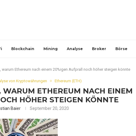
i
Blockchain
Mining
Analyse
Broker
Börse
d, warum Ethereum nach einem 20%igen Aufprall noch höher steigen könnte
lyse von Kryptowährungen
Ethereum (ETH)
, WARUM ETHEREUM NACH EINEM
NOCH HÖHER STEIGEN KÖNNTE
istian Baier
September 20, 2020