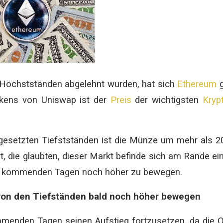
 Höchstständen abgelehnt wurden, hat sich
Ethereum
g
okens von Uniswap ist der
Preis
der wichtigsten
Kryp
esetzten Tiefstständen ist die Münze um mehr als 
, die glaubten, dieser Markt befinde sich am Rande ei
 den kommenden Tagen noch höher zu bewegen.
von den Tiefständen bald noch höher bewegen
ommenden Tagen seinen Aufstieg fortzusetzen, da die 