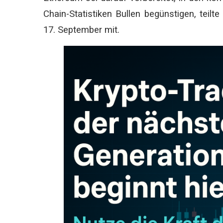
Chain-Statistiken Bullen begünstigen, teil
17. September mit.