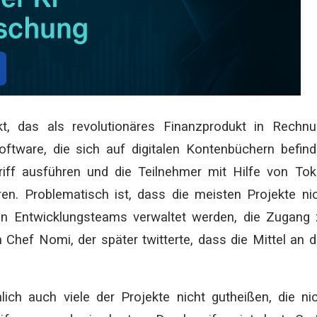
t, das als revolutionäres Finanzprodukt in Rechn
Software, die sich auf digitalen Kontenbüchern befind
iff ausführen und die Teilnehmer mit Hilfe von To
ren. Problematisch ist, dass die meisten Projekte ni
 von Entwicklungsteams verwaltet werden, die Zugang
n Chef Nomi, der später twitterte, dass die Mittel an 
ch auch viele der Projekte nicht gutheißen, die ni