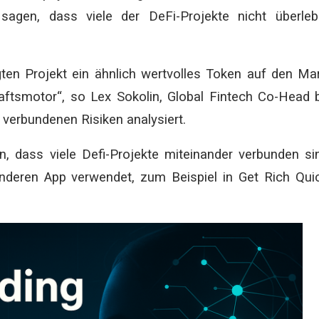
 sagen, dass viele der DeFi-Projekte nicht überle
en Projekt ein ähnlich wertvolles Token auf den Ma
haftsmotor“, so Lex Sokolin, Global Fintech Co-Head 
 verbundenen Risiken analysiert.
n, dass viele Defi-Projekte miteinander verbunden si
nderen App verwendet, zum Beispiel in Get Rich Qui