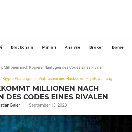
i
Blockchain
Mining
Analyse
Broker
Börse
 Millionen nach Kopieren/Einfügen des Codes eines Rivalen
/ Krypto Exchange
Verbrechen und Hacker von Kryptowährung
EKOMMT MILLIONEN NACH
 DES CODES EINES RIVALEN
istian Baier
September 13, 2020