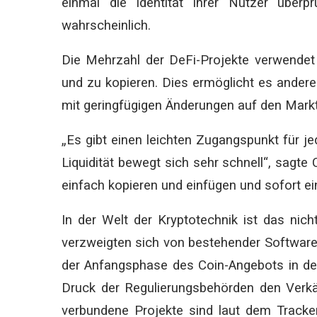
einmal die Identität ihrer Nutzer überp
wahrscheinlich.
Die Mehrzahl der DeFi-Projekte verwendet
und zu kopieren. Dies ermöglicht es andere
mit geringfügigen Änderungen auf den Markt
„Es gibt einen leichten Zugangspunkt für jed
Liquidität bewegt sich sehr schnell“, sagte 
einfach kopieren und einfügen und sofort ein
In der Welt der Kryptotechnik ist das nich
verzweigten sich von bestehender Softwar
der Anfangsphase des Coin-Angebots in den
Druck der Regulierungsbehörden den Verkä
verbundene Projekte sind laut dem Tracke