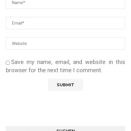
Save my name, email, and website in this
browser for the next time I comment.