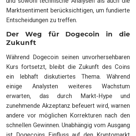
und sowohl technische Analysen als auch die
Marktsentiment berücksichtigen, um fundierte
Entscheidungen zu treffen.
Der Weg für Dogecoin in die
Zukunft
Während Dogecoin seinen unvorhersehbaren
Kurs fortsetzt, bleibt die Zukunft des Coins
ein lebhaft diskutiertes Thema. Während
einige Analysten weiteres Wachstum
erwarten, das durch Markt-Hype und
zunehmende Akzeptanz befeuert wird, warnen
andere vor möglichen Korrekturen nach den
schnellen Gewinnen. Unabhängig vom Ausgang
ist Dogecoins Einfluss auf den Kryptomarkt