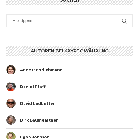
SUCHEN
AUTOREN BEI KRYPTOWÄHRUNG
Annett Ehrlichmann
Daniel Pfaff
David Ledbetter
Dirk Baumgartner
Egon Jonsson