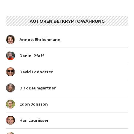
AUTOREN BEI KRYPTOWÄHRUNG
Annett Ehrlichmann
Daniel Pfaff
David Ledbetter
Dirk Baumgartner
Egon Jonsson
Han Laurijssen