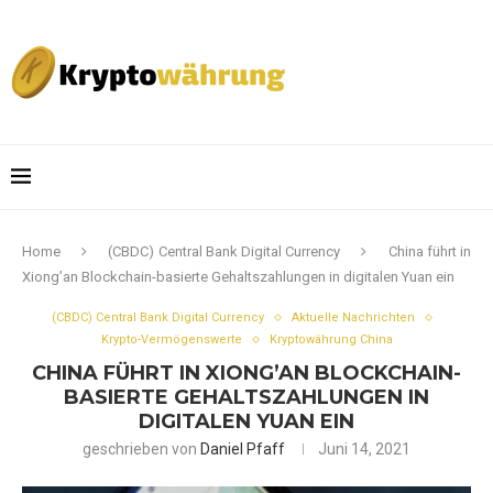
Home
(CBDC) Central Bank Digital Currency
China führt in
Xiong’an Blockchain-basierte Gehaltszahlungen in digitalen Yuan ein
(CBDC) Central Bank Digital Currency
Aktuelle Nachrichten
Krypto-Vermögenswerte
Kryptowährung China
CHINA FÜHRT IN XIONG’AN BLOCKCHAIN-
BASIERTE GEHALTSZAHLUNGEN IN
DIGITALEN YUAN EIN
geschrieben von
Daniel Pfaff
Juni 14, 2021