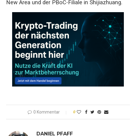
New Area und der PBoC-Filiale in Shijiazhuang.
0 Kommentar
0
DANIEL PFAFF