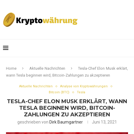
Home
Aktuelle Nachrichten
Tesla-Chef Elon Musk erklärt,
wann Tesla beginnen wird, Bitcoin-Zahlungen zu akzeptieren
Aktuelle Nachrichten
Analyse von Kryptowährungen
Bitcoin (BTC)
Tesla
TESLA-CHEF ELON MUSK ERKLÄRT, WANN
TESLA BEGINNEN WIRD, BITCOIN-
ZAHLUNGEN ZU AKZEPTIEREN
geschrieben von
Dirk Baumgartner
Juni 13, 2021