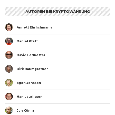
AUTOREN BEI KRYPTOWÄHRUNG
Annett Ehrlichmann
Daniel Pfaff
David Ledbetter
Dirk Baumgartner
Egon Jonsson
Han Laurijssen
Jan König