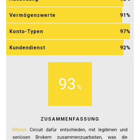
Vermögenswerte
91
Konto-Typen
97
Kundendienst
92
93
ZUSAMMENFASSUNG
Bitcoin
Circuit dafür entschieden, mit legitimen und
seriösen Brokern zusammenzuarbeiten, was die