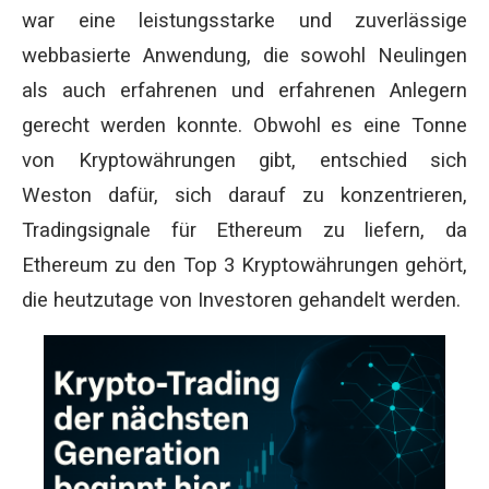
war eine leistungsstarke und zuverlässige
webbasierte Anwendung, die sowohl Neulingen
als auch erfahrenen und erfahrenen Anlegern
gerecht werden konnte. Obwohl es eine Tonne
von Kryptowährungen gibt, entschied sich
Weston dafür, sich darauf zu konzentrieren,
Tradingsignale für Ethereum zu liefern, da
Ethereum zu den Top 3 Kryptowährungen gehört,
die heutzutage von Investoren gehandelt werden.