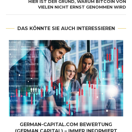
HIER IST DER GRUND, WARUM BITCOIN VON
VIELEN NICHT ERNST GENOMMEN WIRD
DAS KÖNNTE SIE AUCH INTERESSIEREN
GERMAN-CAPITAL.COM BEWERTUNG
N
(GERMAN CAPITAL) – IMMER INFORMIERT