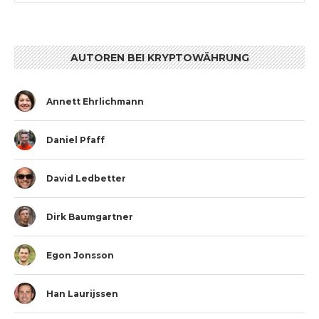
AUTOREN BEI KRYPTOWÄHRUNG
Annett Ehrlichmann
Daniel Pfaff
David Ledbetter
Dirk Baumgartner
Egon Jonsson
Han Laurijssen