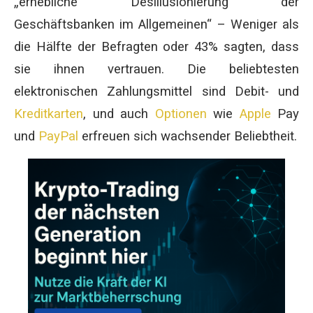
„erhebliche Desillusionierung der
Geschäftsbanken im Allgemeinen“ – Weniger als
die Hälfte der Befragten oder 43% sagten, dass
sie ihnen vertrauen. Die beliebtesten
elektronischen Zahlungsmittel sind Debit- und
Kreditkarten
, und auch
Optionen
wie
Apple
Pay
und
PayPal
erfreuen sich wachsender Beliebtheit.