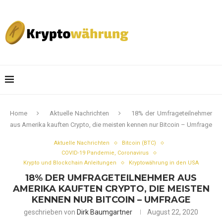
Home
Aktuelle Nachrichten
18% der Umfrageteilnehmer
aus Amerika kauften Crypto, die meisten kennen nur Bitcoin – Umfrage
Aktuelle Nachrichten
Bitcoin (BTC)
COVID-19 Pandemie, Coronavirus
Krypto und Blockchain Anleitungen
Kryptowährung in den USA
18% DER UMFRAGETEILNEHMER AUS
AMERIKA KAUFTEN CRYPTO, DIE MEISTEN
KENNEN NUR BITCOIN – UMFRAGE
geschrieben von
Dirk Baumgartner
August 22, 2020