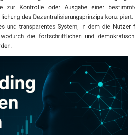
de zur Kontrolle oder Ausgabe einer bestimmt
ichung des Dezentralisierungsprinzips konzipiert.
des und transparentes System, in dem die Nutzer 
wodurch die fortschrittlichen und demokratisch
rden.