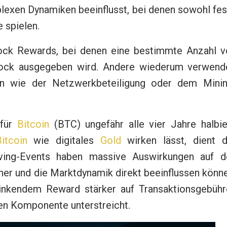
exen Dynamiken beeinflusst, bei denen sowohl fes
 spielen.
ock Rewards, bei denen eine bestimmte Anzahl v
Block ausgegeben wird. Andere wiederum verwend
en wie der Netzwerkbeteiligung oder dem Minin
 für
Bitcoin
(BTC) ungefähr alle vier Jahre halbie
itcoin
wie digitales
Gold
wirken lässt, dient d
ing-Events haben massive Auswirkungen auf d
iner und die Marktdynamik direkt beeinflussen könn
inkendem Reward stärker auf Transaktionsgebühr
len Komponente unterstreicht.