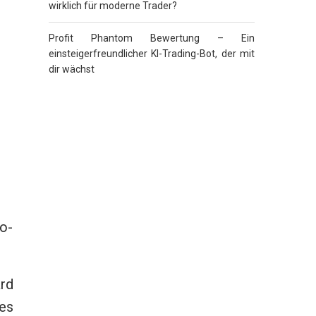
wirklich für moderne Trader?
Profit Phantom Bewertung – Ein
einsteigerfreundlicher KI-Trading-Bot, der mit
dir wächst
o-
rd
es