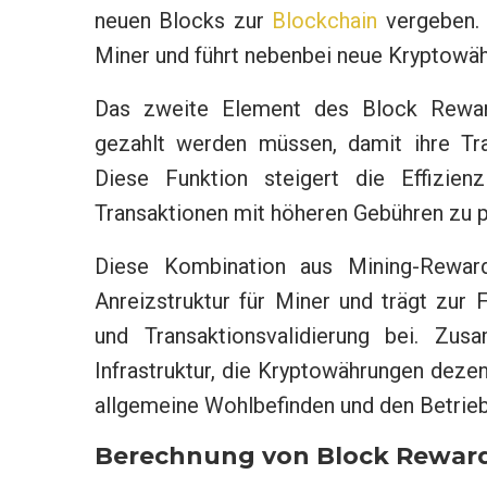
neuen Blocks zur
Blockchain
vergeben. D
Miner und führt nebenbei neue Kryptowäh
Das zweite Element des Block Reward
gezahlt werden müssen, damit ihre T
Diese Funktion steigert die Effizie
Transaktionen mit höheren Gebühren zu pr
Diese Kombination aus Mining-Reward
Anreizstruktur für Miner und trägt zur 
und Transaktionsvalidierung bei. Z
Infrastruktur, die Kryptowährungen dezent
allgemeine Wohlbefinden und den Betrieb 
Berechnung von Block Rewar