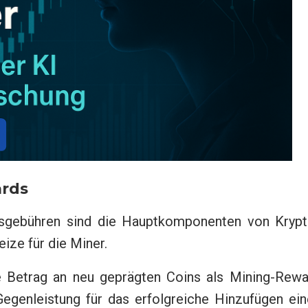
ards
nsgebühren sind die Hauptkomponenten von Krypt
ize für die Miner.
te Betrag an neu geprägten Coins als Mining-Rewa
egenleistung für das erfolgreiche Hinzufügen ein