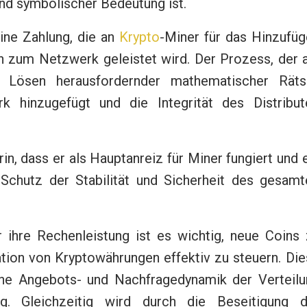
und symbolischer Bedeutung ist.
ine Zahlung, die an
Krypto
-Miner für das Hinzufüg
nen zum Netzwerk geleistet wird. Der Prozess, der 
Lösen herausfordernder mathematischer Rätse
 hinzugefügt und die Integrität des Distribut
in, dass er als Hauptanreiz für Miner fungiert und 
Schutz der Stabilität und Sicherheit des gesamt
 ihre Rechenleistung ist es wichtig, neue Coins 
ation von Kryptowährungen effektiv zu steuern. Di
eine Angebots- und Nachfragedynamik der Verteilu
ng. Gleichzeitig wird durch die Beseitigung d