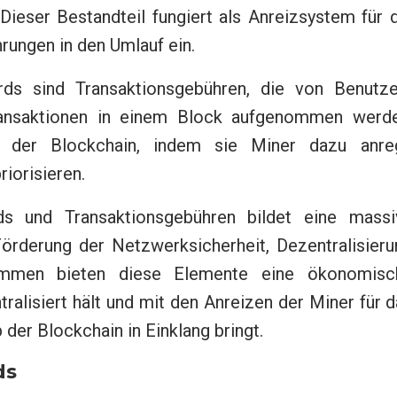
ieser Bestandteil fungiert als Anreizsystem für 
rungen in den Umlauf ein.
s sind Transaktionsgebühren, die von Benutze
ransaktionen in einem Block aufgenommen werde
nz der Blockchain, indem sie Miner dazu anreg
iorisieren.
s und Transaktionsgebühren bildet eine massi
Förderung der Netzwerksicherheit, Dezentralisier
usammen bieten diese Elemente eine ökonomisc
ralisiert hält und mit den Anreizen der Miner für 
der Blockchain in Einklang bringt.
ds