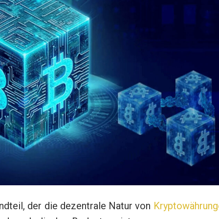
ndteil, der die dezentrale Natur von
Kryptowährung