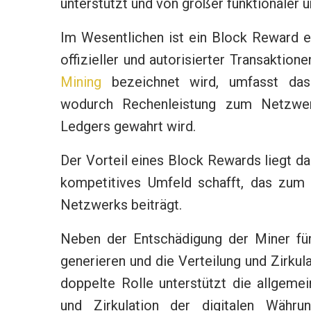
unterstützt und von großer funktionaler 
Im Wesentlichen ist ein Block Reward e
offizieller und autorisierter Transaktio
Mining
bezeichnet wird, umfasst das 
wodurch Rechenleistung zum Netzwerk
Ledgers gewahrt wird.
Der Vorteil eines Block Rewards liegt dar
kompetitives Umfeld schafft, das zum 
Netzwerks beiträgt.
Neben der Entschädigung der Miner für
generieren und die Verteilung und Zirkul
doppelte Rolle unterstützt die allgem
und Zirkulation der digitalen Währu