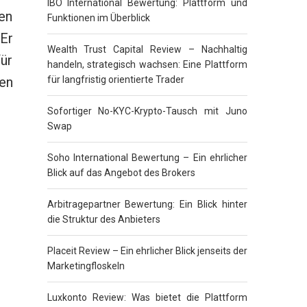
IBO International Bewertung: Plattform und
en
Funktionen im Überblick
 Er
Wealth Trust Capital Review – Nachhaltig
für
handeln, strategisch wachsen: Eine Plattform
für langfristig orientierte Trader
en
Sofortiger No-KYC-Krypto-Tausch mit Juno
Swap
Soho International Bewertung – Ein ehrlicher
Blick auf das Angebot des Brokers
Arbitragepartner Bewertung: Ein Blick hinter
die Struktur des Anbieters
Placeit Review – Ein ehrlicher Blick jenseits der
Marketingfloskeln
Luxkonto Review: Was bietet die Plattform