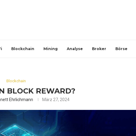
i
Blockchain
Mining
Analyse
Broker
Börse
Blockchain
IN BLOCK REWARD?
nett Ehrlichmann
März 27, 2024