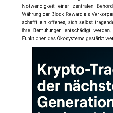
Notwendigkeit einer zentralen Behör
Währung der Block Reward als Verkörperl
schafft ein offenes, sich selbst tragen
ihre Bemühungen entschädigt werden, 
Funktionen des Ökosystems gestärkt we