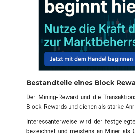
Bestandteile eines Block Rew
Der Mining-Reward und die Transaktio
Block-Rewards und dienen als starke Anre
Interessanterweise wird der festgeleg
bezeichnet und meistens an Miner als G