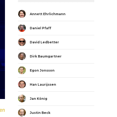
Annett Ehrlichmann
Daniel Pfaff
David Ledbetter
Dirk Baumgartner
Egon Jonsson
Han Laurijssen
Jan König
en
Justin Beck