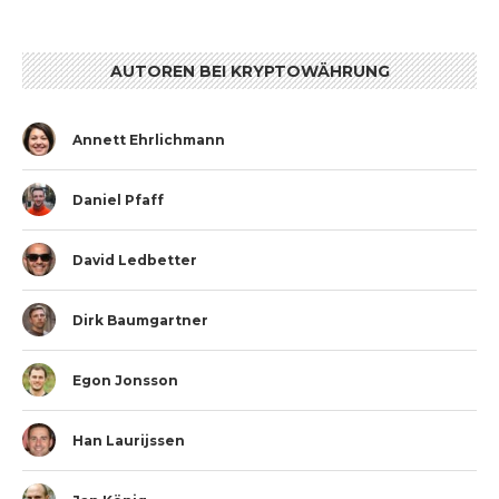
AUTOREN BEI KRYPTOWÄHRUNG
Annett Ehrlichmann
Daniel Pfaff
David Ledbetter
Dirk Baumgartner
Egon Jonsson
Han Laurijssen