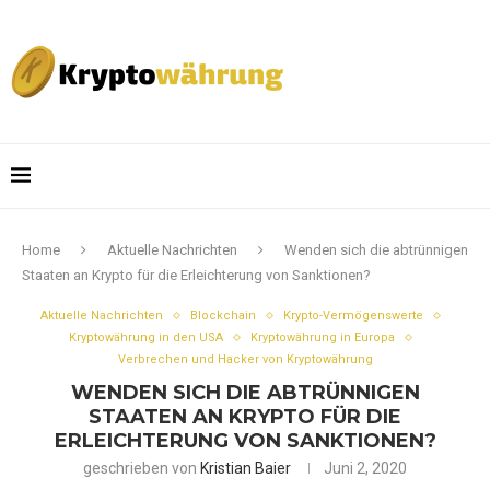
Home
Aktuelle Nachrichten
Wenden sich die abtrünnigen
Staaten an Krypto für die Erleichterung von Sanktionen?
Aktuelle Nachrichten
Blockchain
Krypto-Vermögenswerte
Kryptowährung in den USA
Kryptowährung in Europa
Verbrechen und Hacker von Kryptowährung
WENDEN SICH DIE ABTRÜNNIGEN
STAATEN AN KRYPTO FÜR DIE
ERLEICHTERUNG VON SANKTIONEN?
geschrieben von
Kristian Baier
Juni 2, 2020