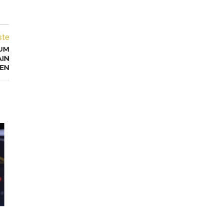
ste
UM
IN
EN