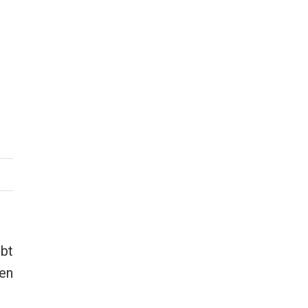
ibt
en