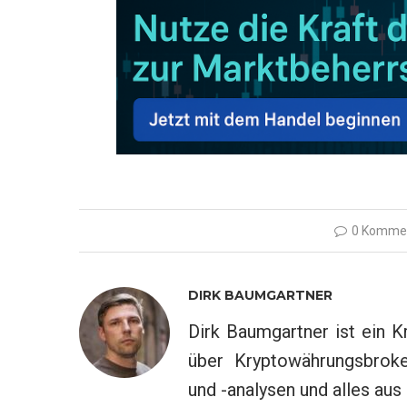
0 Komme
DIRK BAUMGARTNER
Dirk Baumgartner ist ein K
über Kryptowährungsbroke
und -analysen und alles au