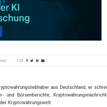
ntar
0
ryptowährungsliebhaber aus Deutschland, er schre
r- und Börsenberichte, Kryptowährungsnachricht
s der Kryptowährungswelt.