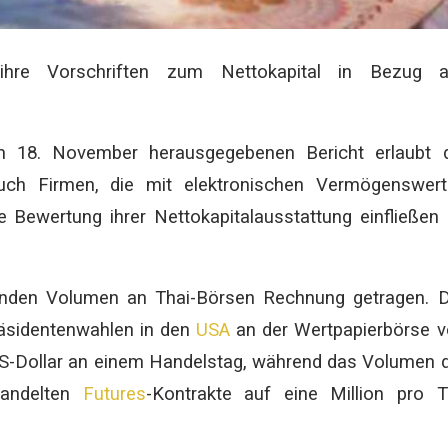
 ihre Vorschriften zum Nettokapital in Bezug a
18. November herausgegebenen Bericht erlaubt d
uch Firmen, die mit elektronischen Vermögenswert
e Bewertung ihrer Nettokapitalausstattung einfließen
genden Volumen an Thai-Börsen Rechnung getragen. 
äsidentenwahlen in den
USA
an der Wertpapierbörse 
 US-Dollar an einem Handelstag, während das Volumen 
handelten
Futures
-Kontrakte auf eine Million pro 