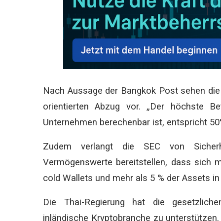
Nach Aussage der Bangkok Post sehen die n
orientierten Abzug vor. „Der höchste Bet
Unternehmen berechenbar ist, entspricht 50
Zudem verlangt die SEC von Sicherhei
Vermögenswerte bereitstellen, dass sich 
cold Wallets und mehr als 5 % der Assets i
Die Thai-Regierung hat die gesetzlic
inländische Kryptobranche zu unterstützen