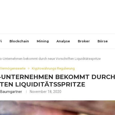
i
Blockchain
Mining
Analyse
Broker
Börse
to-Unternehmen bekommt durch neue Vorschriften Liquiditätsspritze
-Vermögenswerte
Kryptowährungs Regulierung
O-UNTERNEHMEN BEKOMMT DURC
TEN LIQUIDITÄTSSPRITZE
k Baumgartner
November 18, 2020