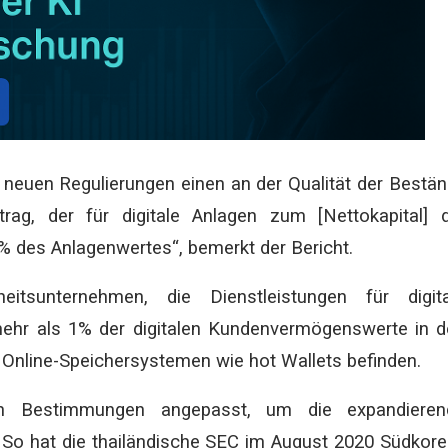
euen Regulierungen einen an der Qualität der Bestä
rag, der für digitale Anlagen zum [Nettokapital] 
% des Anlagenwertes“, bemerkt der Bericht.
tsunternehmen, die Dienstleistungen für digita
mehr als 1% der digitalen Kundenvermögenswerte in 
n Online-Speichersystemen wie hot Wallets befinden.
hen Bestimmungen angepasst, um die expandieren
. So hat die thailändische SEC im August 2020 Südkor