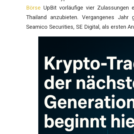
Börse
UpBit vorläufige vier Zulassungen er
Thailand anzubieten. Vergangenes Jahr 
Seamico Securities, SE Digital, als ersten A