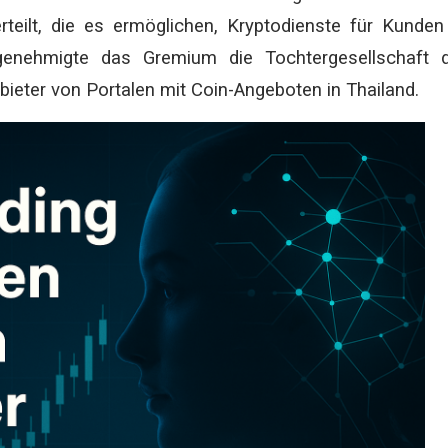
teilt, die es ermöglichen, Kryptodienste für Kunden
genehmigte das Gremium die Tochtergesellschaft d
nbieter von Portalen mit Coin-Angeboten in Thailand.