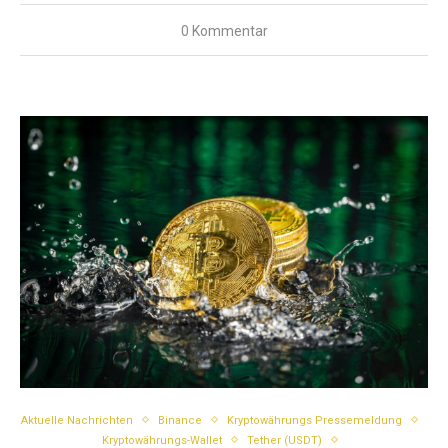
0 Kommentar
Aktuelle Nachrichten
Binance
Kryptowährungs Pressemeldung
Kryptowährungs-Wallet
Tether (USDT)