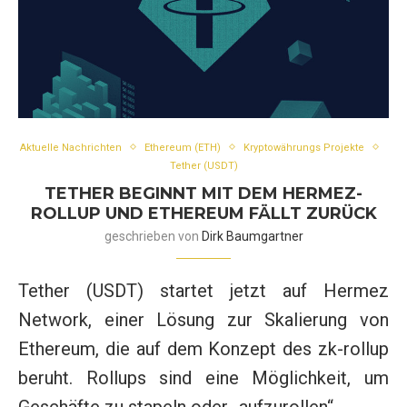
Aktuelle Nachrichten
Ethereum (ETH)
Kryptowährungs Projekte
Tether (USDT)
TETHER BEGINNT MIT DEM HERMEZ-
ROLLUP UND ETHEREUM FÄLLT ZURÜCK
geschrieben von
Dirk Baumgartner
Tether (USDT) startet jetzt auf Hermez
Network, einer Lösung zur Skalierung von
Ethereum, die auf dem Konzept des zk-rollup
beruht. Rollups sind eine Möglichkeit, um
Geschäfte zu stapeln oder „aufzurollen“, …