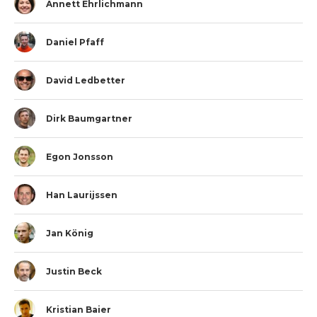
Annett Ehrlichmann
Daniel Pfaff
David Ledbetter
Dirk Baumgartner
Egon Jonsson
Han Laurijssen
Jan König
Justin Beck
Kristian Baier