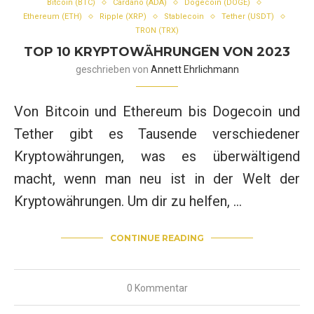
Bitcoin (BTC)
Cardano (ADA)
Dogecoin (DOGE)
Ethereum (ETH)
Ripple (XRP)
Stablecoin
Tether (USDT)
TRON (TRX)
TOP 10 KRYPTOWÄHRUNGEN VON 2023
geschrieben von
Annett Ehrlichmann
Von Bitcoin und Ethereum bis Dogecoin und
Tether gibt es Tausende verschiedener
Kryptowährungen, was es überwältigend
macht, wenn man neu ist in der Welt der
Kryptowährungen. Um dir zu helfen, …
CONTINUE READING
0 Kommentar