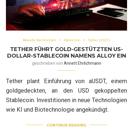
Aktuelle Nachrichten
Stablecoin
Tether (USDT)
TETHER FÜHRT GOLD-GESTÜTZTEN US-
DOLLAR-STABLECOIN NAMENS ALLOY EIN
geschrieben von
Annett Ehrlichmann
Tether plant Einführung von aUSDT, einem
goldgedeckten, an den USD gekoppelten
Stablecoin. Investitionen in neue Technologien
wie KI und Biotechnologie angekündigt.
CONTINUE READING