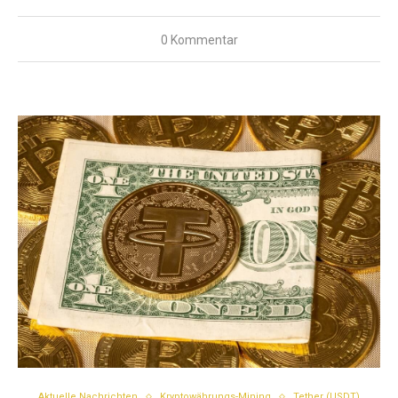
0 Kommentar
Aktuelle Nachrichten
Kryptowährungs-Mining
Tether (USDT)