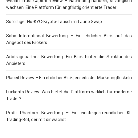
Wealth Trust Capital Review – Nachhaltig handeln, strategisch
wachsen: Eine Plattform für langfristig orientierte Trader
Sofortiger No-KYC-Krypto-Tausch mit Juno Swap
Soho International Bewertung – Ein ehrlicher Blick auf das
Angebot des Brokers
Arbitragepartner Bewertung: Ein Blick hinter die Struktur des
Anbieters
Placeit Review – Ein ehrlicher Blick jenseits der Marketingfloskeln
Luxkonto Review: Was bietet die Plattform wirklich für moderne
Trader?
Profit Phantom Bewertung – Ein einsteigerfreundlicher KI-
Trading-Bot, der mit dir wächst