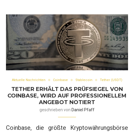
Aktuelle Nachrichten
Coinbase
Stablecoin
Tether (USDT)
TETHER ERHÄLT DAS PRÜFSIEGEL VON
COINBASE, WIRD AUF PROFESSIONELLEM
ANGEBOT NOTIERT
geschrieben von
Daniel Pfaff
Coinbase, die größte Kryptowährungsbörse