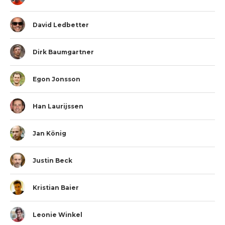
David Ledbetter
Dirk Baumgartner
Egon Jonsson
Han Laurijssen
Jan König
Justin Beck
Kristian Baier
Leonie Winkel