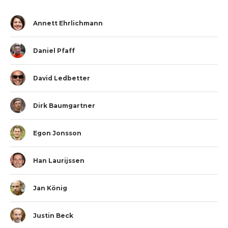
Annett Ehrlichmann
Daniel Pfaff
David Ledbetter
Dirk Baumgartner
Egon Jonsson
Han Laurijssen
Jan König
Justin Beck