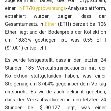
zugenommen. Daten, die von CryptoSlam,
einer
NFT
/
Kryptowährungs
-Analyseplattform,
extrahiert wurden, zeigen, dass der
Gesamtumsatz in
Ether
(ETH) derzeit bei 106
Ether liegt und der Bodenpreis der Kollektion
um 18,83% gestiegen ist, was 0,55 ETH
($1.001) entspricht.
Es wurde festgestellt, dass in den letzten 24
Stunden 185 Verkaufstransaktionen mit der
Kollektion stattgefunden haben, was einer
Steigerung um 374,4% gegenüber dem Vortag
entspricht. Es wurde auch bekannt gegeben,
dass der Verkaufsvolumen in den letzten 24
Stunden bei $190.127 liegt, was einer