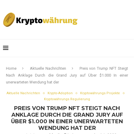
Home
Aktuelle Nachrichten
Preis von Trump NFT Steigt
Nach Anklage Durch die Grand Jury auf Über $1.000 In einer
unerwarteten Wendung hat der
Aktuelle Nachrichten
Krypto-Adoption
Kryptowährungs Projekte
Kryptowährungs Regulierung
PREIS VON TRUMP NFT STEIGT NACH
ANKLAGE DURCH DIE GRAND JURY AUF
ÜBER $1.000 IN EINER UNERWARTETEN
WENDUNG HAT DER