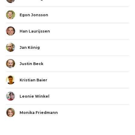
Egon Jonsson
Han Laurijssen
Jan König
Justin Beck
Kristian Baier
Leonie Winkel
Monika Friedmann