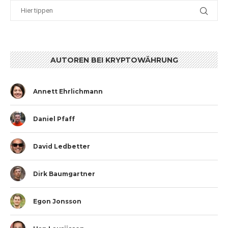
AUTOREN BEI KRYPTOWÄHRUNG
Annett Ehrlichmann
Daniel Pfaff
David Ledbetter
Dirk Baumgartner
Egon Jonsson