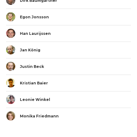
Dirk Baumgartner
Egon Jonsson
Han Laurijssen
Jan König
Justin Beck
Kristian Baier
Leonie Winkel
Monika Friedmann