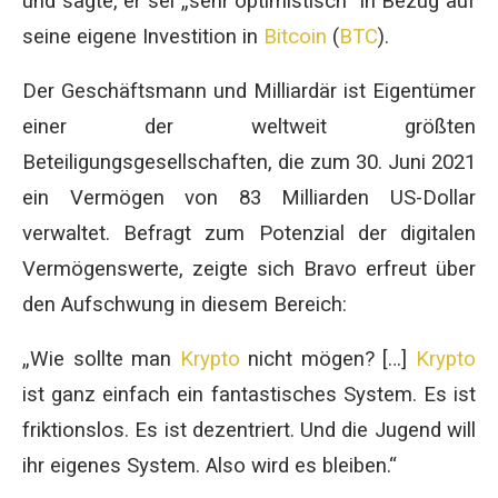
und sagte, er sei „sehr optimistisch“ in Bezug auf
seine eigene Investition in
Bitcoin
(
BTC
).
Der Geschäftsmann und Milliardär ist Eigentümer
einer der weltweit größten
Beteiligungsgesellschaften, die zum 30. Juni 2021
ein Vermögen von 83 Milliarden US-Dollar
verwaltet. Befragt zum Potenzial der digitalen
Vermögenswerte, zeigte sich Bravo erfreut über
den Aufschwung in diesem Bereich:
„Wie sollte man
Krypto
nicht mögen? […]
Krypto
ist ganz einfach ein fantastisches System. Es ist
friktionslos. Es ist dezentriert. Und die Jugend will
ihr eigenes System. Also wird es bleiben.“