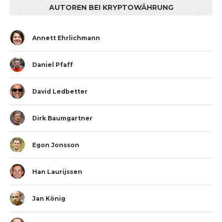
AUTOREN BEI KRYPTOWÄHRUNG
Annett Ehrlichmann
Daniel Pfaff
David Ledbetter
Dirk Baumgartner
Egon Jonsson
Han Laurijssen
Jan König