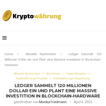
Home
Aktuelle Nachrichten
Ledger Sammelt 120
Millionen Dollar ein und Plant eine Massive Investition In Blockchain-
Hardware
Aktuelle Nachrichten
Blockchain
Krypto-Adoption
Kryptowährungs Projekte
Kryptowährungs Regulierung
LEDGER SAMMELT 120 MILLIONEN
DOLLAR EIN UND PLANT EINE MASSIVE
INVESTITION IN BLOCKCHAIN-HARDWARE
geschrieben von
Monika Friedmann
April 6, 2023