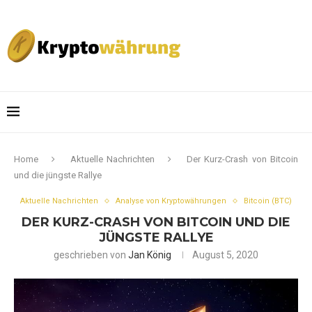
Home
Aktuelle Nachrichten
Der Kurz-Crash von Bitcoin
und die jüngste Rallye
Aktuelle Nachrichten
Analyse von Kryptowährungen
Bitcoin (BTC)
DER KURZ-CRASH VON BITCOIN UND DIE
JÜNGSTE RALLYE
geschrieben von
Jan König
August 5, 2020