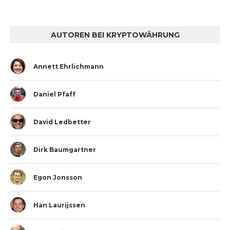
AUTOREN BEI KRYPTOWÄHRUNG
Annett Ehrlichmann
Daniel Pfaff
David Ledbetter
Dirk Baumgartner
Egon Jonsson
Han Laurijssen