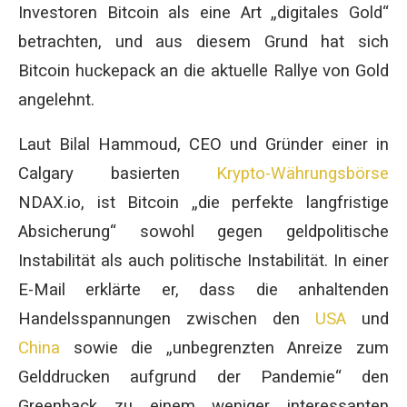
Investoren Bitcoin als eine Art „digitales Gold“
betrachten, und aus diesem Grund hat sich
Bitcoin huckepack an die aktuelle Rallye von Gold
angelehnt.
Laut Bilal Hammoud, CEO und Gründer einer in
Calgary basierten
Krypto-Währungsbörse
NDAX.io, ist Bitcoin „die perfekte langfristige
Absicherung“ sowohl gegen geldpolitische
Instabilität als auch politische Instabilität. In einer
E-Mail erklärte er, dass die anhaltenden
Handelsspannungen zwischen den
USA
und
China
sowie die „unbegrenzten Anreize zum
Gelddrucken aufgrund der Pandemie“ den
Greenback zu einem weniger interessanten