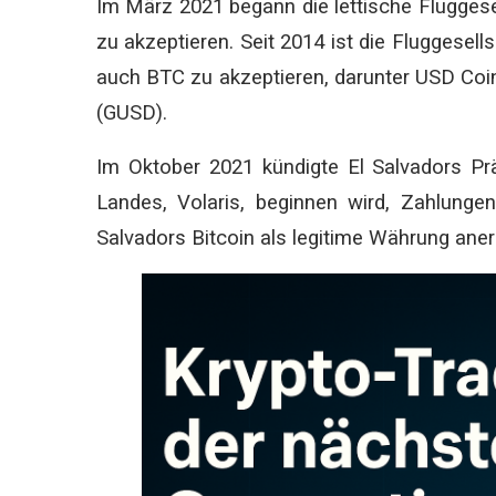
Im März 2021 begann die lettische Fluggesel
zu akzeptieren. Seit 2014 ist die Fluggesell
auch BTC zu akzeptieren, darunter USD Co
(GUSD).
Im Oktober 2021 kündigte El Salvadors Prä
Landes, Volaris, beginnen wird, Zahlunge
Salvadors Bitcoin als legitime Währung ane