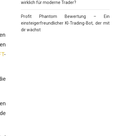
wirklich für moderne Trader?
Profit Phantom Bewertung – Ein
einsteigerfreundlicher KI-Trading-Bot, der mit
dir wächst
en
en
FT
-
die
hen
de