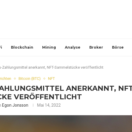
i
Blockchain
Mining
Analyse
Broker
Börse
s-Zahlungsmittel anerkannt, NFT-Sammelstücke veröffentlicht
richten
Bitcoin (BTC)
NFT
ZAHLUNGSMITTEL ANERKANNT, NFT
KE VERÖFFENTLICHT
n
Egon Jonsson
Mai 14, 2022