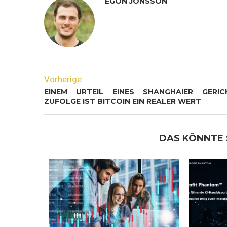
EGON JONSSON
Vorherige
EINEM URTEIL EINES SHANGHAIER GERIC
ZUFOLGE IST BITCOIN EIN REALER WERT
DAS KÖNNTE 