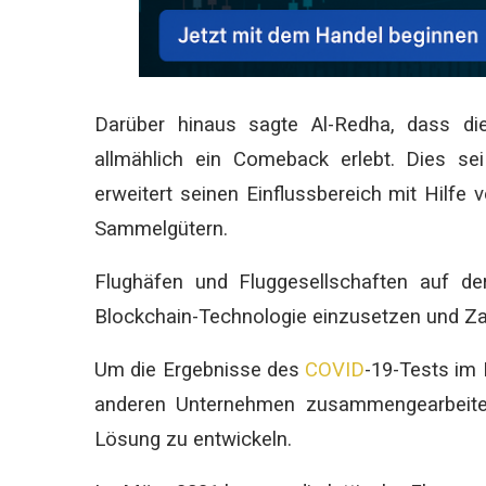
Darüber hinaus sagte Al-Redha, dass d
allmählich ein Comeback erlebt. Dies sei
erweitert seinen Einflussbereich mit Hilf
Sammelgütern.
Flughäfen und Fluggesellschaften auf de
Blockchain-Technologie einzusetzen und Z
Um die Ergebnisse des
COVID
-19-Tests im 
anderen Unternehmen zusammengearbeitet
Lösung zu entwickeln.