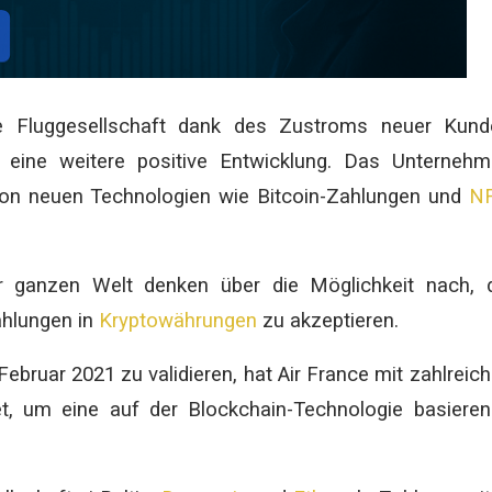
ie Fluggesellschaft dank des Zustroms neuer Kund
 eine weitere positive Entwicklung.
Das Unternehm
e von neuen Technologien wie Bitcoin-Zahlungen und
N
r ganzen Welt denken über die Möglichkeit nach, 
ahlungen in
Kryptowährungen
zu akzeptieren.
Februar 2021 zu validieren, hat Air France mit zahlreic
, um eine auf der Blockchain-Technologie basieren