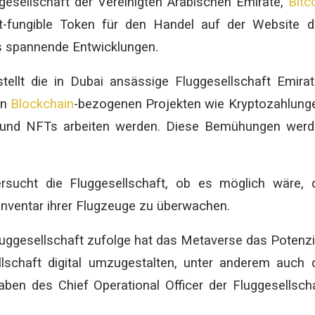
ggesellschaft der Vereinigten Arabischen Emirate,
Bitc
ht-fungible Token für den Handel auf der Website 
es spannende Entwicklungen.
ellt die in Dubai ansässige Fluggesellschaft Emira
an
Blockchain
-bezogenen Projekten wie Kryptozahlung
 und NFTs arbeiten werden. Diese Bemühungen werd
rsucht die Fluggesellschaft, ob es möglich wäre, 
Inventar ihrer Flugzeuge zu überwachen.
luggesellschaft zufolge hat das Metaverse das Potenzi
lschaft digital umzugestalten, unter anderem auch 
en des Chief Operational Officer der Fluggesellsch