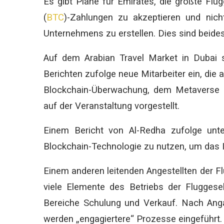
Es gibt Pläne für Emirates, die größte Flu
(
BTC
)-Zahlungen zu akzeptieren und nic
Unternehmens zu erstellen. Dies sind beid
Auf dem Arabian Travel Market in Dubai st
Berichten zufolge neue Mitarbeiter ein, die 
Blockchain-Überwachung, dem Metaverse
auf der Veranstaltung vorgestellt.
Einem Bericht von Al-Redha zufolge unte
Blockchain-Technologie zu nutzen, um das 
Einem anderen leitenden Angestellten der F
viele Elemente des Betriebs der Fluggesel
Bereiche Schulung und Verkauf. Nach Angab
werden „engagiertere“ Prozesse eingeführt.