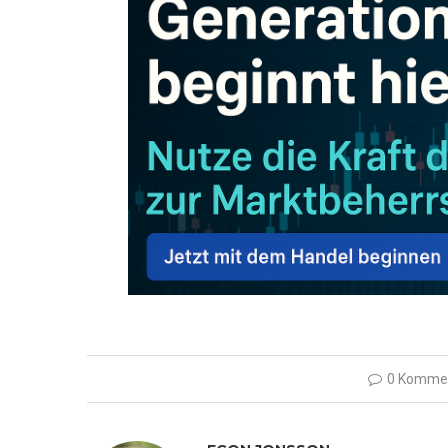
0 Komme