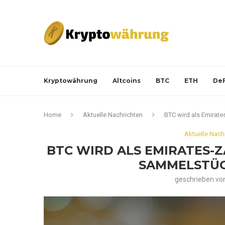
Kryptowährung
Altcoins
BTC
ETH
DeF
Home
Aktuelle Nachrichten
BTC wird als Emirate
Aktuelle Nach
BTC WIRD ALS EMIRATES-
SAMMELSTÜC
geschrieben vo