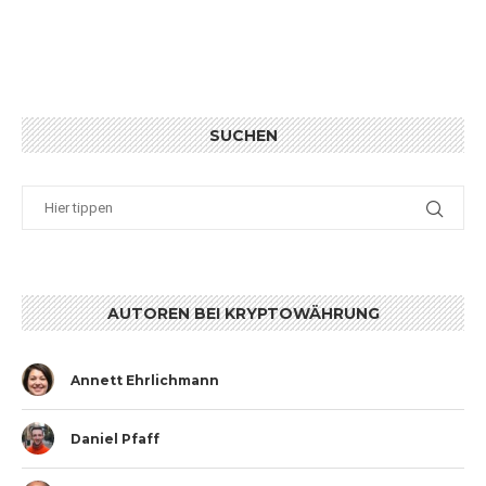
SUCHEN
AUTOREN BEI KRYPTOWÄHRUNG
Annett Ehrlichmann
Daniel Pfaff