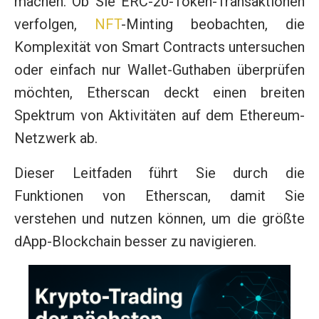
machen. Ob Sie ERC-20-Token-Transaktionen
verfolgen,
NFT
-Minting beobachten, die
Komplexität von Smart Contracts untersuchen
oder einfach nur Wallet-Guthaben überprüfen
möchten, Etherscan deckt einen breiten
Spektrum von Aktivitäten auf dem Ethereum-
Netzwerk ab.
Dieser Leitfaden führt Sie durch die
Funktionen von Etherscan, damit Sie
verstehen und nutzen können, um die größte
dApp-Blockchain besser zu navigieren.