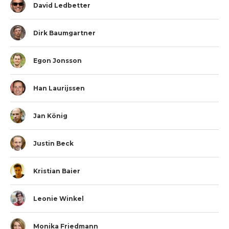
David Ledbetter
Dirk Baumgartner
Egon Jonsson
Han Laurijssen
Jan König
Justin Beck
Kristian Baier
Leonie Winkel
Monika Friedmann