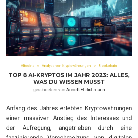
Altcoins
Analyse von Kryptowährungen
Blockchain
TOP 8 AI-KRYPTOS IM JAHR 2023: ALLES,
WAS DU WISSEN MUSST
geschrieben von
Annett Ehrlichmann
Anfang des Jahres erlebten Kryptowährungen
einen massiven Anstieg des Interesses und
der Aufregung, angetrieben durch eine
faszinierende Verschmelzung von digitalen