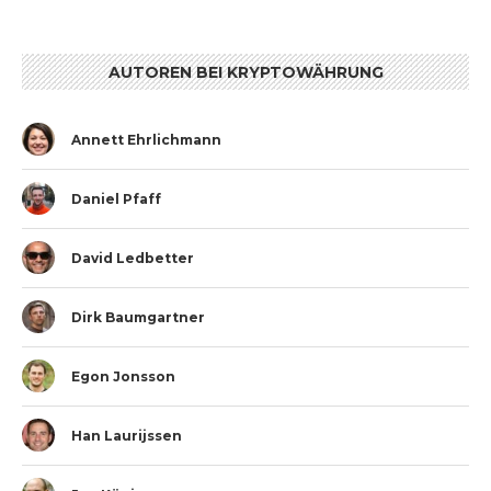
AUTOREN BEI KRYPTOWÄHRUNG
Annett Ehrlichmann
Daniel Pfaff
David Ledbetter
Dirk Baumgartner
Egon Jonsson
Han Laurijssen