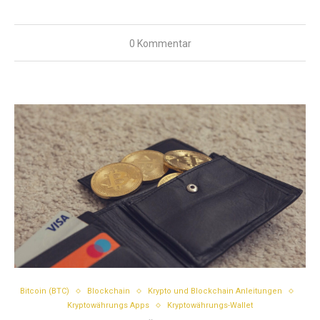
0 Kommentar
Bitcoin (BTC)
Blockchain
Krypto und Blockchain Anleitungen
Kryptowährungs Apps
Kryptowährungs-Wallet