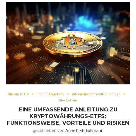
Bitcoin (BTC)
Bitcoin Angebote
Bitcoin-Investmentfonds / ETF
Blockchain
EINE UMFASSENDE ANLEITUNG ZU
KRYPTOWÄHRUNGS-ETFS:
FUNKTIONSWEISE, VORTEILE UND RISIKEN
geschrieben von
Annett Ehrlichmann