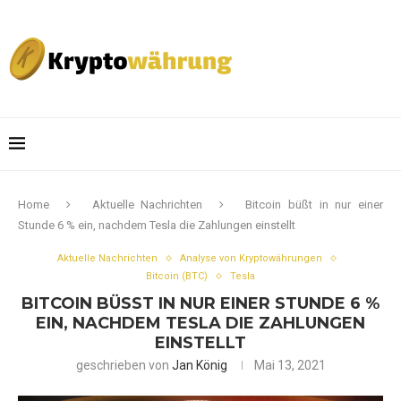
Home
Aktuelle Nachrichten
Bitcoin büßt in nur einer
Stunde 6 % ein, nachdem Tesla die Zahlungen einstellt
Aktuelle Nachrichten
Analyse von Kryptowährungen
Bitcoin (BTC)
Tesla
BITCOIN BÜSST IN NUR EINER STUNDE 6 % E
IN, NACHDEM TESLA DIE ZAHLUNGEN E
INSTELLT
geschrieben von
Jan König
Mai 13, 2021