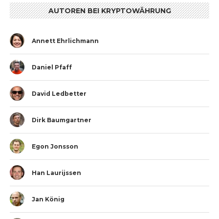
AUTOREN BEI KRYPTOWÄHRUNG
Annett Ehrlichmann
Daniel Pfaff
David Ledbetter
Dirk Baumgartner
Egon Jonsson
Han Laurijssen
Jan König