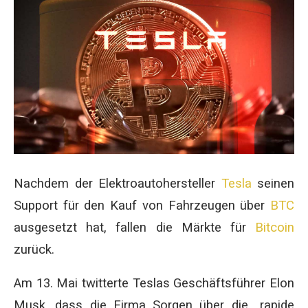
Nachdem der Elektroautohersteller
Tesla
seinen
Support für den Kauf von Fahrzeugen über
BTC
ausgesetzt hat, fallen die Märkte für
Bitcoin
zurück.
Am 13. Mai twitterte Teslas Geschäftsführer Elon
Musk, dass die Firma Sorgen über die „rapide