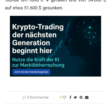
Stunde um rund 6 % gefallen und von 54.800 $
auf etwa 51.600 $ gesunken.
0 Kommentar
0