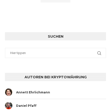
SUCHEN
AUTOREN BEI KRYPTOWÄHRUNG
Annett Ehrlichmann
Daniel Pfaff