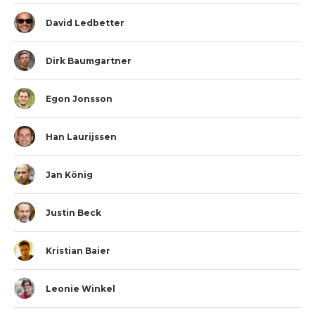
David Ledbetter
Dirk Baumgartner
Egon Jonsson
Han Laurijssen
Jan König
Justin Beck
Kristian Baier
Leonie Winkel