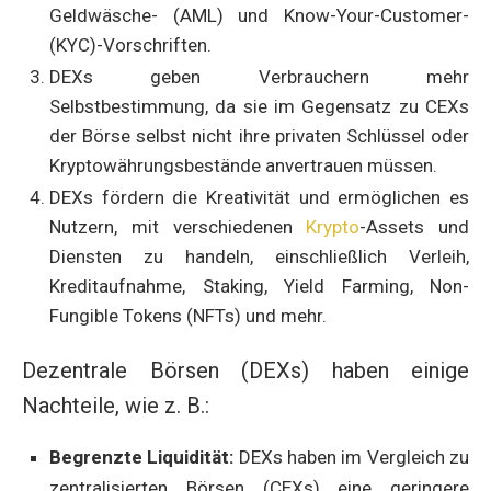
Geldwäsche- (AML) und Know-Your-Customer-
(KYC)-Vorschriften.
DEXs geben Verbrauchern mehr
Selbstbestimmung, da sie im Gegensatz zu CEXs
der Börse selbst nicht ihre privaten Schlüssel oder
Kryptowährungsbestände anvertrauen müssen.
DEXs fördern die Kreativität und ermöglichen es
Nutzern, mit verschiedenen
Krypto
-Assets und
Diensten zu handeln, einschließlich Verleih,
Kreditaufnahme, Staking, Yield Farming, Non-
Fungible Tokens (NFTs) und mehr.
Dezentrale Börsen (DEXs) haben einige
Nachteile, wie z. B.:
Begrenzte Liquidität:
DEXs haben im Vergleich zu
zentralisierten Börsen (CEXs) eine geringere