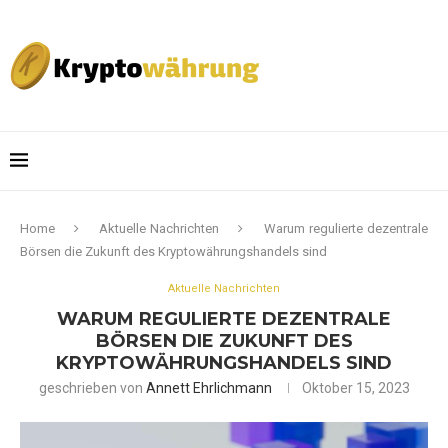
Home
Aktuelle Nachrichten
Warum regulierte dezentrale
Börsen die Zukunft des Kryptowährungshandels sind
Aktuelle Nachrichten
WARUM REGULIERTE DEZENTRALE
BÖRSEN DIE ZUKUNFT DES
KRYPTOWÄHRUNGSHANDELS SIND
geschrieben von
Annett Ehrlichmann
Oktober 15, 2023