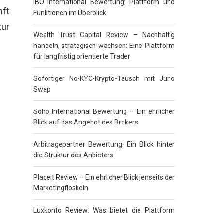
IBO International Bewertung: Plattform und
nft
Funktionen im Überblick
zur
Wealth Trust Capital Review – Nachhaltig
handeln, strategisch wachsen: Eine Plattform
für langfristig orientierte Trader
Sofortiger No-KYC-Krypto-Tausch mit Juno
Swap
Soho International Bewertung – Ein ehrlicher
Blick auf das Angebot des Brokers
Arbitragepartner Bewertung: Ein Blick hinter
die Struktur des Anbieters
Placeit Review – Ein ehrlicher Blick jenseits der
Marketingfloskeln
Luxkonto Review: Was bietet die Plattform