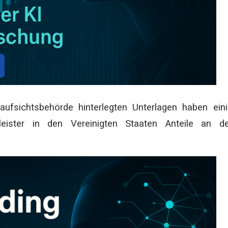
ufsichtsbehörde hinterlegten Unterlagen haben ein
tleister in den Vereinigten Staaten Anteile an d