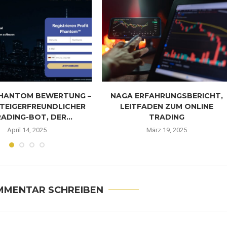
PHANTOM BEWERTUNG –
NAGA ERFAHRUNGSBERICHT,
STEIGERFREUNDLICHER
LEITFADEN ZUM ONLINE
RADING-BOT, DER...
TRADING
April 14, 2025
März 19, 2025
MMENTAR SCHREIBEN