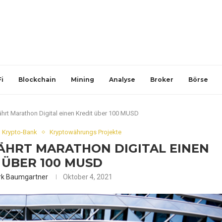
i
Blockchain
Mining
Analyse
Broker
Börse
hrt Marathon Digital einen Kredit über 100 MUSD
Krypto-Bank
Kryptowährungs Projekte
ÄHRT MARATHON DIGITAL EINEN
 ÜBER 100 MUSD
rk Baumgartner
Oktober 4, 2021