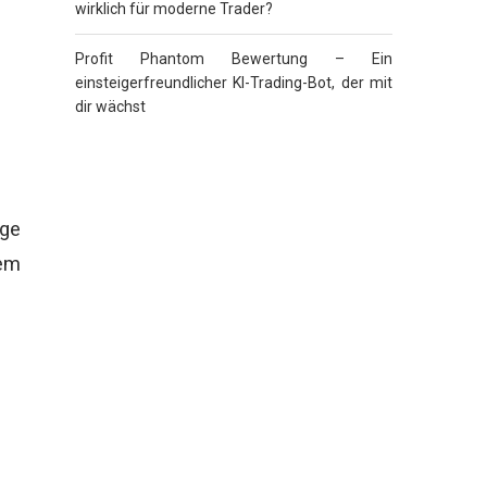
wirklich für moderne Trader?
Profit Phantom Bewertung – Ein
einsteigerfreundlicher KI-Trading-Bot, der mit
dir wächst
ige
em