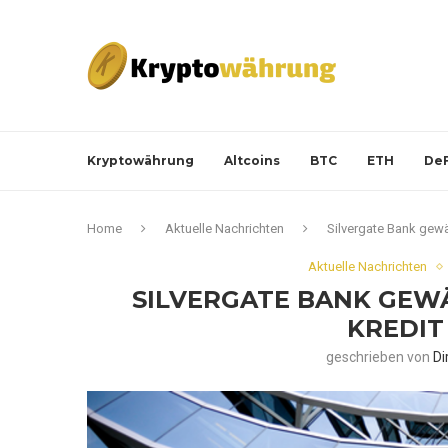
Kryptowährung
Altcoins
BTC
ETH
DeF
Home
Aktuelle Nachrichten
Silvergate Bank gewä
Aktuelle Nachrichten
SILVERGATE BANK GEW
KREDIT
geschrieben von
Di