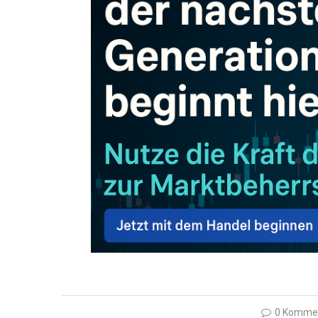
0 Komme