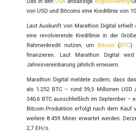
Das in den
USA
ansässige
Krypto
-
Mining
-U
von USD und Bitcoins eine Kreditlinie von 10
Laut Auskunft von Marathon Digital erhiel
eine revolvierende Kreditlinie in der Gr
Rahmenkredit nutzen, um
Bitcoin
(
BTC
)
finanzieren. Laut Marathon Digital wird
Jahresvereinbarung jährlich erneuern.
Marathon Digital meldete zudem, dass das
als 1.252 BTC – rund 59,5 Millionen USD z
340,6 BTC ausschließlich im September – 
Bitcoin-Produktion erfolgt nach dem Kauf 
weitere 8.459 Miner erwartet werden. Derz
2,7 EH/s.